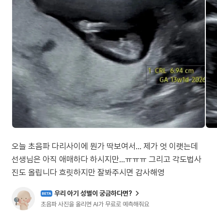
오늘 초음파 다리사이에 뭔가 딱보여서... 제가 엇 이랫는데
선생님은 아직 애매하다 하시지만...ㅠㅠㅠ 그리고 각도법사
진도 올립니다 흐릿하지만 잘봐주시면 감사해영
우리 아기 성별이 궁금하다면?
BETA
초음파 사진을 올리면 AI가 무료로 예측해줘요