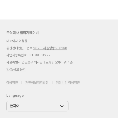
주식회사 빌리지베이비
대표이사 이정윤
통신판매업신고번호
2025-서울영등포-0160
사업자등록번호 581-88-01277
서울특별시 영등포구 의사당대로 83, 오투타워 4층
입점/광고 문의
이용약관
|
개인정보처리방침
|
커뮤니티 이용약관
Language