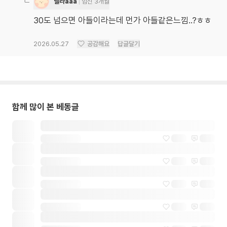
벨라aaa
임신 3개월
30도 넘으면 아들이라는데 먼가 아들같은느낌..?ㅎㅎ
2026.05.27
공감해요
답글달기
함께 많이 본 베동글