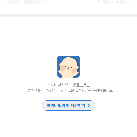
베이비빌리 앱 다운로드받고
다른 엄빠들이 작성한 다양한 고민&꿀팁글을 구경해보세요
베이비빌리 앱 다운받기