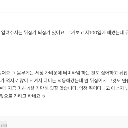
알려주시는 뒤집기 되집기 있어요. 그거보고 저100일에 해봤는데 
공했어요 ㅋ 몸무게는 세상 가벼운데 터미타임 하는 것도 싫어하고 뒤
빠가 억지로 많이 시켜서 터미는 적응해갔는데 안 뒤집어서 그것도 연
는데 지금 미친 4살 가만히 있질 않습니다. 엄청 뛰어다니고 에너지 
고 앞으로 기려고 하네요 ㅎ
이엄빠