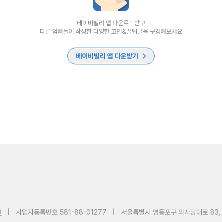
베이비빌리 앱 다운로드받고
다른 엄빠들이 작성한 다양한 고민&꿀팁글을 구경해보세요
베이비빌리 앱 다운받기
0
|
사업자등록번호 581-88-01277
|
서울특별시 영등포구 의사당대로 83,