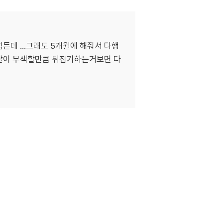
든데 ...그래도 5개월에 해줘서 다행
정한 날이 무색할만큼 뒤집기하는거보면 다