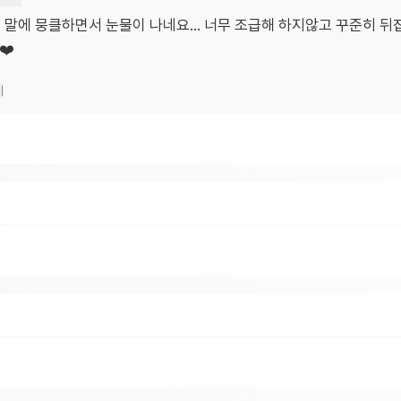
 말에 뭉클하면서 눈물이 나네요... 너무 조급해 하지않고 꾸준히 
❤️
기