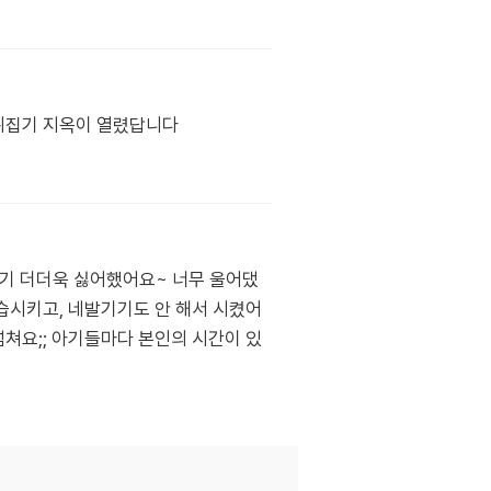
뒤집기 지옥이 열렸답니다
집기 더더욱 싫어했어요~ 너무 울어댔
습시키고, 네발기기도 안 해서 시켰어
넘쳐요;; 아기들마다 본인의 시간이 있