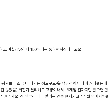
하고 며칠잠잠하다 150일에는 눕히면뒤집더라고요
몸무게 평균보다 조금 더 나가는 정도구요😂 백일전까지 터미 싫어했는
진 않았음) 뒤집기 빨리해도 고생이래서.. 6개월 전까지만 했으면 
 시켜주세요! 전 일부러 너무 빨리는 연습 안시키고 4개월 넘어서?