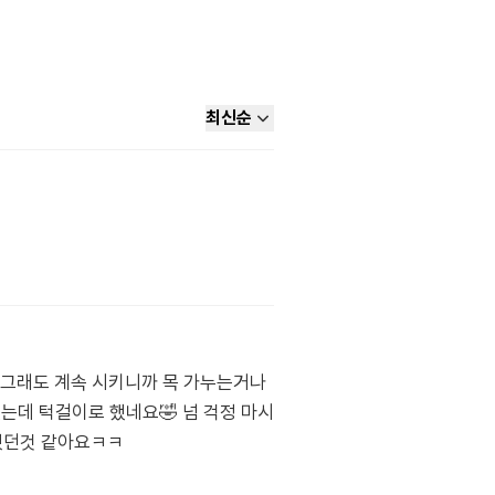
최신순
데 그래도 계속 시키니까 목 가누는거나
했는데 턱걸이로 했네요🤣 넘 걱정 마시
 했던것 같아요ㅋㅋ