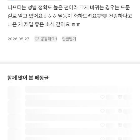
니프티는 성별 정확도 높은 편이라 크게 바뀌는 경우는 드문
걸로 알고 있어요ㅎㅎㅎ 딸둥이 축하드려요🩷🩷 건강하다고
나온 게 제일 좋은 소식 같아요 ㅎㅎ
2026.05.27
공감해요
1
답글달기
함께 많이 본 베동글