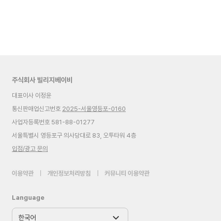
주식회사 빌리지베이비
대표이사 이정윤
통신판매업신고번호
2025-서울영등포-0160
사업자등록번호 581-88-01277
서울특별시 영등포구 의사당대로 83, 오투타워 4층
입점/광고 문의
이용약관
|
개인정보처리방침
|
커뮤니티 이용약관
Language