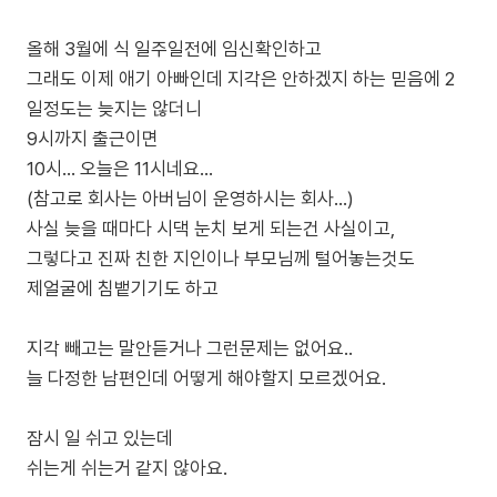
올해 3월에 식 일주일전에 임신확인하고
그래도 이제 애기 아빠인데 지각은 안하겠지 하는 믿음에 2
일정도는 늦지는 않더니
9시까지 출근이면
10시... 오늘은 11시네요...
(참고로 회사는 아버님이 운영하시는 회사...)
사실 늦을 때마다 시댁 눈치 보게 되는건 사실이고,
그렇다고 진짜 친한 지인이나 부모님께 털어놓는것도
제얼굴에 침뱉기기도 하고
지각 빼고는 말안듣거나 그런문제는 없어요..
늘 다정한 남편인데 어떻게 해야할지 모르겠어요.
잠시 일 쉬고 있는데
쉬는게 쉬는거 같지 않아요.