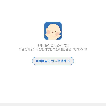
베이비빌리 앱 다운로드받고
다른 엄빠들이 작성한 다양한 고민&꿀팁글을 구경해보세요
베이비빌리 앱 다운받기