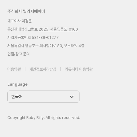
주식회사 빌리지베이비
대표이사 이정윤
통신판매업신고번호
2025-서울영등포-0160
사업자등록번호 581-88-01277
서울특별시 영등포구 의사당대로 83, 오투타워 4층
입점/광고 문의
이용약관
|
개인정보처리방침
|
커뮤니티 이용약관
Language
Copyright Baby Billy. All rights reserved.