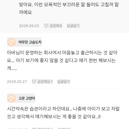
맞아요. 이런 모욕적인 부끄러운 말 들어도 고칠까 말
까예요
2026.06.02
공감해요
답글달기
야무진 고슴도치
아버님이 운영하는 회사여서 마음놓고 출근하시는 것 같아
요... 아기 보기에 좋지 않을 것 같다고 얘기 한번 해보시는
게.....
2026.05.27
공감해요
1
답글달기
고운 고양이
시간약속은 습관이라고 하던데요.. 나중에 아이가 보고 자랄
것고 생각해서 얘기해보시는 게 좋을 것 같아요..!!