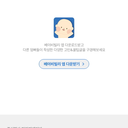
베이비빌리 앱 다운로드받고
다른 엄빠들이 작성한 다양한 고민&꿀팁글을 구경해보세요
베이비빌리 앱 다운받기