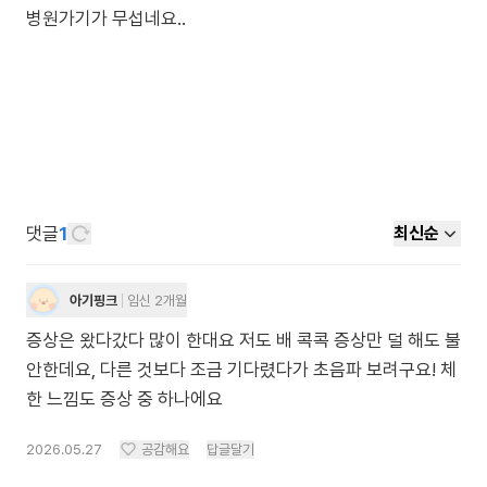
병원가기가 무섭네요..
댓글
1
최신순
아기핑크
임신 2개월
증상은 왔다갔다 많이 한대요 저도 배 콕콕 증상만 덜 해도 불
안한데요, 다른 것보다 조금 기다렸다가 초음파 보려구요! 체
한 느낌도 증상 중 하나에요
2026.05.27
공감해요
답글달기