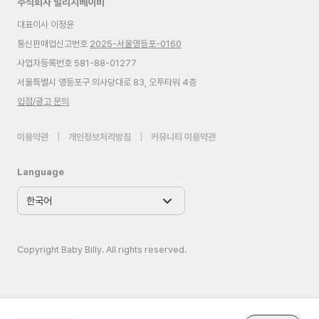
주식회사 빌리지베이비
대표이사 이정윤
통신판매업신고번호
2025-서울영등포-0160
사업자등록번호 581-88-01277
서울특별시 영등포구 의사당대로 83, 오투타워 4층
입점/광고 문의
이용약관
|
개인정보처리방침
|
커뮤니티 이용약관
Language
Copyright Baby Billy. All rights reserved.