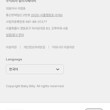
주식회사 빌리지베이비
대표이사 이정윤
통신판매업신고번호
2025-서울영등포-0160
사업자등록번호 581-88-01277
서울특별시 영등포구 의사당대로 83, 오투타워 4층
입점/광고 문의
이용약관
|
개인정보처리방침
|
커뮤니티 이용약관
Language
Copyright Baby Billy. All rights reserved.