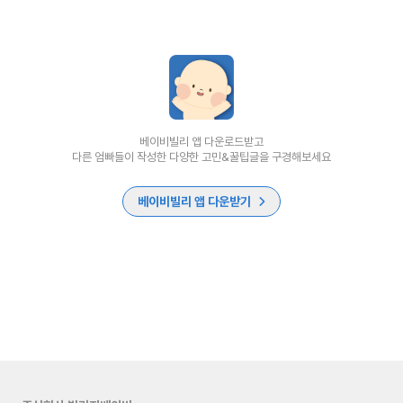
베이비빌리 앱 다운로드받고
다른 엄빠들이 작성한 다양한 고민&꿀팁글을 구경해보세요
베이비빌리 앱 다운받기