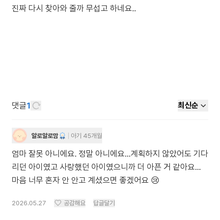
진짜 다시 찾아와 줄까 무섭고 하네요..
댓글
1
최신순
알로알로맘
아기 45개월
엄마 잘못 아니에요. 정말 아니에요…계획하지 않았어도 기다
리던 아이였고 사랑했던 아이였으니까 더 아픈 거 같아요…
마음 너무 혼자 안 안고 계셨으면 좋겠어요 😢
2026.05.27
공감해요
답글달기