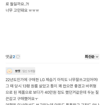
로 들일까요..?!
너무 고민돼요 ㅠㅠㅠ
댓글
2
최신순
뽀캣
임신 5개월
22년도인가에 구매한 LG 제습기 아직도 너무잘쓰고있어여!
그 때 당시 13평 원룸 살았고 통이 꽤 컸으면 좋겠고 바퀴형
으로 된 제품으로 보다가 40만원 정도 했던거같은데 두눈 질
끈감고 구매했어요ㅜ