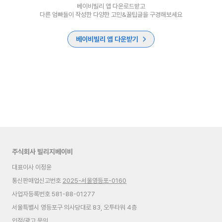
베이비빌리 앱 다운로드받고
다른 엄빠들이 작성한 다양한 고민&꿀팁글을 구경해보세요
베이비빌리 앱 다운받기
주식회사 빌리지베이비
대표이사 이정윤
통신판매업신고번호
2025-서울영등포-0160
사업자등록번호 581-88-01277
서울특별시 영등포구 의사당대로 83, 오투타워 4층
입점/광고 문의