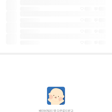
베이비빌리 앱 다운로드받고