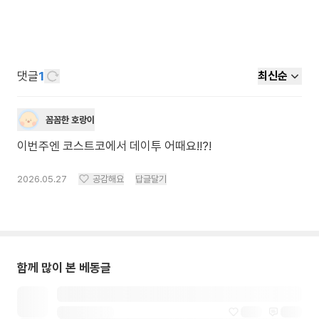
댓글
1
최신순
꼼꼼한 호랑이
이번주엔 코스트코에서 데이투 어때요!!?!
2026.05.27
공감해요
답글달기
함께 많이 본 베동글