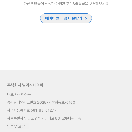
다른 엄빠들이 작성한 다양한 고민&꿀팁글을 구경해보세요
베이비빌리 앱 다운받기
주식회사 빌리지베이비
대표이사 이정윤
통신판매업신고번호
2025-서울영등포-0160
사업자등록번호 581-88-01277
서울특별시 영등포구 의사당대로 83, 오투타워 4층
입점/광고 문의