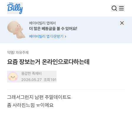
베이비빌리 앱에서
더 많은 베동글을 볼 수 있어요!
베이비빌리 앱 다운받기
익명
/
자유주제
요즘 장보는거 온라인으로다하는데
용감한 족제비
2026.05.27
조회
191
그래서그런지 남편 주말데이트도
좀 사라진느낌 ㅠ이에요