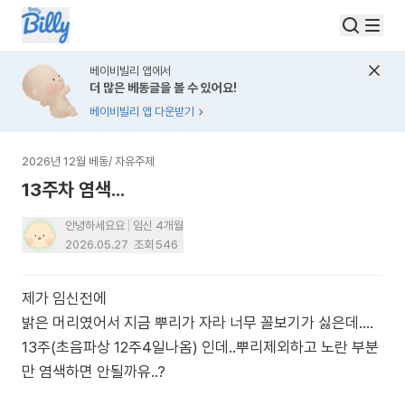
베이비빌리 앱에서
더 많은 베동글을 볼 수 있어요!
베이비빌리 앱 다운받기
2026년 12월 베동
/
자유주제
13주차 염색...
안녕하세요요
임신 4개월
2026.05.27
조회
546
제가 임신전에
밝은 머리였어서 지금 뿌리가 자라 너무 꼴보기가 싫은데....
13주(초음파상 12주4일나옴) 인데..뿌리제외하고 노란 부분
만 염색하면 안될까유..?