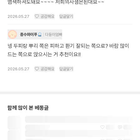
염색하셔도돼요~~~~ 저희의사샘은된대요~~
2026.05.27
공감해요
답글달기
종수와이푸
다둥이엄빠
넹 두피랑 뿌리 쪽은 피하고 환기 잘되는 쪽으로? 바람 많이
드는 쪽으로 앉으시는 거 추천이요!!
2026.05.27
공감해요
답글달기
함께 많이 본 베동글