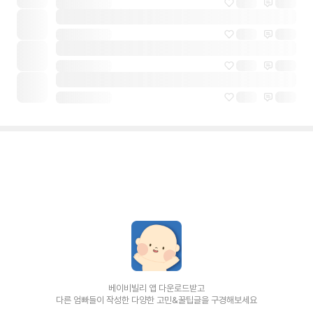
베이비빌리 앱 다운로드받고
다른 엄빠들이 작성한 다양한 고민&꿀팁글을 구경해보세요