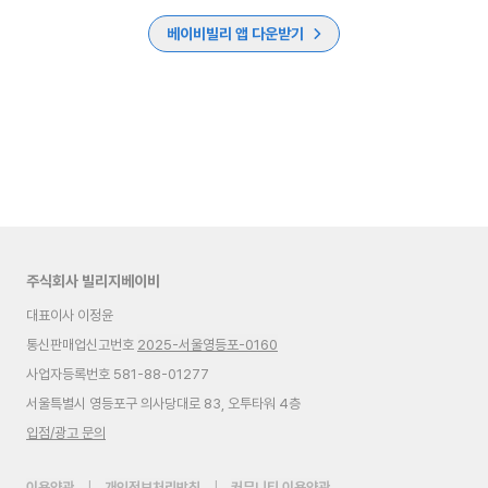
베이비빌리 앱 다운받기
주식회사 빌리지베이비
대표이사 이정윤
통신판매업신고번호
2025-서울영등포-0160
사업자등록번호 581-88-01277
서울특별시 영등포구 의사당대로 83, 오투타워 4층
입점/광고 문의
이용약관
|
개인정보처리방침
|
커뮤니티 이용약관