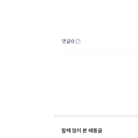
댓글
0
함께 많이 본 베동글