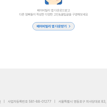
베이비빌리 앱 다운로드받고
다른 엄빠들이 작성한 다양한 고민&꿀팁글을 구경해보세요
베이비빌리 앱 다운받기
0
|
사업자등록번호 581-88-01277
|
서울특별시 영등포구 의사당대로 83,