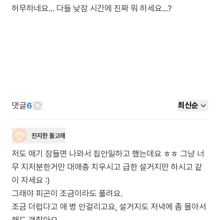
허무하네요… 다들 낮잠 시간에 진짜 뭐 하세요…?
댓글
6
최신순
진지한 돌고래
저도 애기 잠들면 나와서 집안일하고 했는데요 ㅎㅎ 그냥 너
무 지저분한거만 대애충 치우시고 급한 설거지만 하시고 같
이 자세요 :)
그래야 피곤이 조금이라도 풀려요.
조금 더럽다고 애 병 안걸리고요, 설거지도 저녁에 좀 몰아서