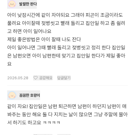
발랄한 판다
아이 낮잠시간에 같이 자야되요 그래야 피곤이 조금이라도
풀려요 아이잘때 젖병씻고 빨래 돌리고 집안일 하고 좀 쉴려
고 하면 아이 일어나요
제일 좋은방법은 아이 잘때 나도 잔다
아이 일어나면 그때 빨래 돌리고 젖병씻고 정리 한다 집안일
은 남편오면 아이 남편한테 맞기고 집안일 한다가 제일 좋아
요
2026.05.28
공감해요
답글달기
꼼꼼한 호랑이
같이 자요! 집안일은 남편 퇴근하면 남편이 하던지 남편이 애
봐주는 동안 해요 둘 다 지치는 날이 많으면 그냥 주말에 몰아
서 하기도 하고요 ㅋㅋㅋㅋ