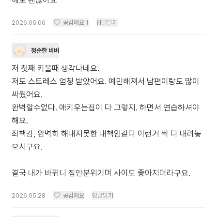
2026.06.06
공감해요
1
답글달기
청순한 비버
저 첫째 키울때 생각나네요.
저도 스트레스 엄청 받았어요. 예민해져서 남편이랑도 많이
싸웠어요.
완벽할수없다. 애키우는집이 다 그렇지. 하면서 연습하셔야
해요.
죄책감, 완벽히 해내지못한 내책임같다 이런거 싹 다 내려놓
으시구요.
결국 내가 바뀌니 집안분위기며 사이도 좋아지더라구요.
2026.05.28
공감해요
답글달기