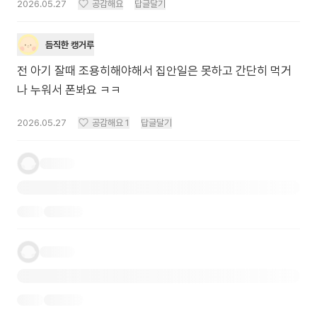
2026.05.27
공감해요
답글달기
듬직한 캥거루
전 아기 잘때 조용히해야해서 집안일은 못하고 간단히 먹거
나 누워서 폰봐요 ㅋㅋ
2026.05.27
공감해요
1
답글달기