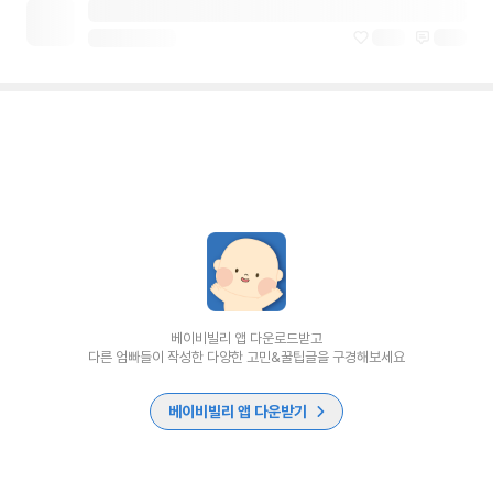
베이비빌리 앱 다운로드받고
다른 엄빠들이 작성한 다양한 고민&꿀팁글을 구경해보세요
베이비빌리 앱 다운받기