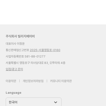
주식회사 빌리지베이비
대표이사 이정윤
통신판매업신고번호
2025-서울영등포-0160
사업자등록번호 581-88-01277
서울특별시 영등포구 의사당대로 83, 오투타워 4층
입점/광고 문의
이용약관
|
개인정보처리방침
|
커뮤니티 이용약관
Language