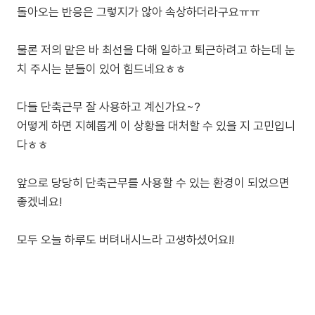
돌아오는 반응은 그렇지가 않아 속상하더라구요ㅠㅠ
물론 저의 맡은 바 최선을 다해 일하고 퇴근하려고 하는데 눈
치 주시는 분들이 있어 힘드네요ㅎㅎ
다들 단축근무 잘 사용하고 계신가요~?
어떻게 하면 지혜롭게 이 상황을 대처할 수 있을 지 고민입니
다ㅎㅎ
앞으로 당당히 단축근무를 사용할 수 있는 환경이 되었으면
좋겠네요!
모두 오늘 하루도 버텨내시느라 고생하셨어요!!