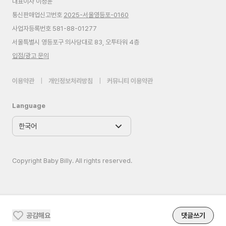
대표이사 이정윤
통신판매업신고번호
2025-서울영등포-0160
사업자등록번호 581-88-01277
서울특별시 영등포구 의사당대로 83, 오투타워 4층
입점/광고 문의
이용약관
|
개인정보처리방침
|
커뮤니티 이용약관
Language
Copyright Baby Billy. All rights reserved.
공감해요
댓글쓰기