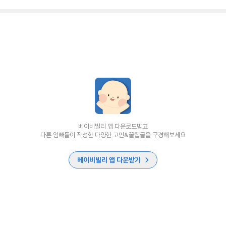
베이비빌리 앱 다운로드받고
다른 엄빠들이 작성한 다양한 고민&꿀팁글을 구경해보세요
베이비빌리 앱 다운받기