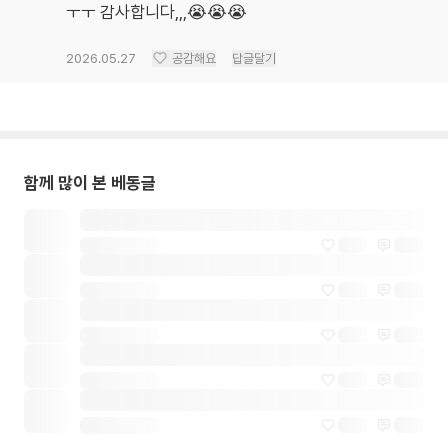
ㅜㅜ 감사합니다,,,😭😭😭
2026.05.27
공감해요
답글달기
함께 많이 본 베동글