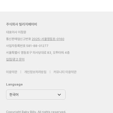
주식회사 빌리지베이비
대표이사 이정윤
통신판매업신고번호
2025-서울영등포-0160
사업자등록번호 581-88-01277
서울특별시 영등포구 의사당대로 83, 오투타워 4층
입점/광고 문의
이용약관
|
개인정보처리방침
|
커뮤니티 이용약관
Language
Copyright Baby Billy. All rights reserved.