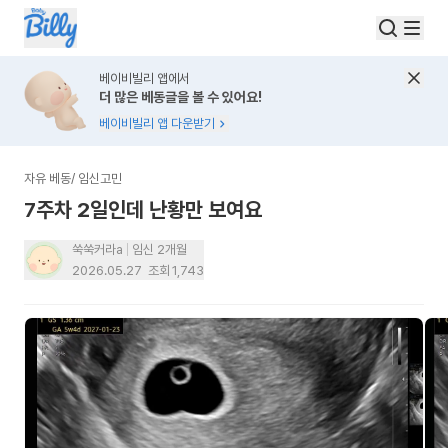
베이비빌리 앱에서
더 많은 베동글을 볼 수 있어요!
베이비빌리 앱 다운받기
자유 베동
/
임신고민
7주차 2일인데 난황만 보여요
쑥쑥커라a
임신 2개월
2026.05.27
조회
1,743