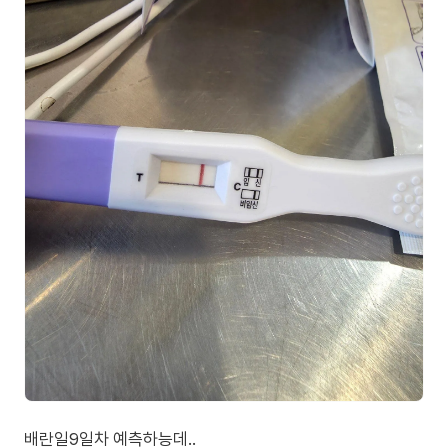
배란일9일차 예측하능데..