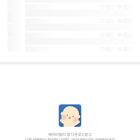
베이비빌리 앱 다운로드받고
다른 엄빠들이 작성한 다양한 고민&꿀팁글을 구경해보세요