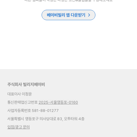
베이비빌리 앱 다운받기
주식회사 빌리지베이비
대표이사 이정윤
통신판매업신고번호
2025-서울영등포-0160
사업자등록번호 581-88-01277
서울특별시 영등포구 의사당대로 83, 오투타워 4층
입점/광고 문의