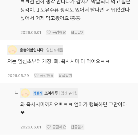
ㅋㅋ전 전혀 생각 안나다가 갑자기 막달되니 먹고 싶은
생각이...! 모유수유 생각도 있어서 탈나면 더 답없겠다
싶어서 어제 먹고왔어요 🤣🤣
2026.06.01
공감해요
답글달기
총총이맘입니다
임신 9개월
저는 임신초부터 게장. 회. 육사시미 다 먹어요ㅋㅋ
2026.05.29
공감해요
답글달기
조이하루
임신 9개월
작성자
와 육사시미까지요!!! ㅋㅋ 엄마가 행복하면 그만이다
❤
2026.06.01
공감해요
답글달기