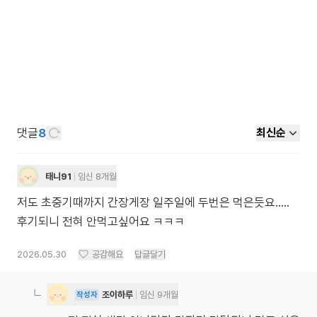
댓글
8
최신순
태니91
임신 8개월
저도 초중기때까지 간장게장 일주일에 두번은 먹은듯요.....
후기되니 전혀 안먹고싶어요 ㅋㅋㅋ
2026.05.30
공감해요
답글달기
조이하루
임신 9개월
작성자