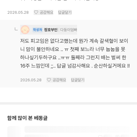
2026.05.28
공감해요
답글달기
정호부인
다둥이엄빠
작성자
저도 피고임은 없다고했는데 뭔가 계속 갈색혈이 보이
니 맘이 불안하네요 .. ㅠ 첫째 보느라 너무 눕눕을 못
하나싶기두하구요 ..ㅠㅠ 둘째라 그런지 배는 벌써 한
16주 느낌인데 ;;.. 답글 넘감사해요 . 순산하실거에요 !!
2026.05.28
공감해요
답글달기
함께 많이 본 베동글