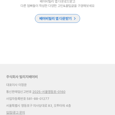
베이비빌리 앱 다운로드받고
다른 엄빠들이 작성한 다양한 고민&꿀팁글을 구경해보세요
베이비빌리 앱 다운받기
주식회사 빌리지베이비
대표이사 이정윤
통신판매업신고번호
2025-서울영등포-0160
사업자등록번호 581-88-01277
서울특별시 영등포구 의사당대로 83, 오투타워 4층
입점/광고 문의