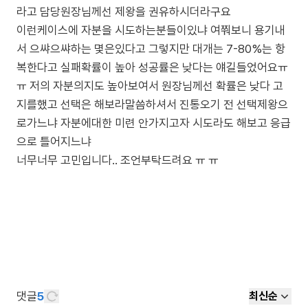
라고 담당원장님께선 제왕을 권유하시더라구요
이런케이스에 자분을 시도하는분들이있냐 여쭤보니 용기내
서 으쌰으쌰하는 몇은있다고 그렇지만 대개는 7-80%는 항
복한다고 실패확률이 높아 성공률은 낮다는 얘길들었어요ㅠ
ㅠ 저의 자분의지도 높아보여서 원장님께선 확률은 낮다 고
지를했고 선택은 해보라말씀하셔서 진통오기 전 선택제왕으
로가느냐 자분에대한 미련 안가지고자 시도라도 해보고 응급
으로 틀어지느냐
너무너무 고민입니다.. 조언부탁드려요 ㅠ ㅠ
댓글
5
최신순