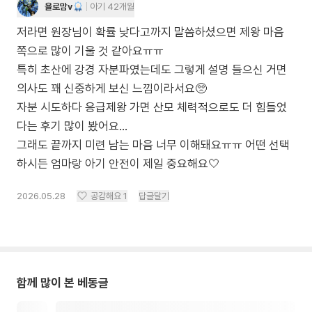
욜로맘v
아기 42개월
저라면 원장님이 확률 낮다고까지 말씀하셨으면 제왕 마음
쪽으로 많이 기울 것 같아요ㅠㅠ
특히 초산에 강경 자분파였는데도 그렇게 설명 들으신 거면
의사도 꽤 신중하게 보신 느낌이라서요🥺
자분 시도하다 응급제왕 가면 산모 체력적으로도 더 힘들었
다는 후기 많이 봤어요…
그래도 끝까지 미련 남는 마음 너무 이해돼요ㅠㅠ 어떤 선택
하시든 엄마랑 아기 안전이 제일 중요해요🤍
2026.05.28
공감해요
1
답글달기
함께 많이 본 베동글