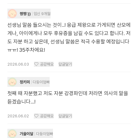
짱짱:))
임신 9개월
선생님 말씀 들으시는 것이..! 응급 제왕으로 가게되면 산모에
게나, 아이에게나 모두 후유증을 남길 수도 있다고 합니다. 저
도 자분 하고 싶은데, 선생님 말씀은 적극 수용할 예정입니다
ㅠㅠ! 35주차에요!
2026.06.03
공감해요
답글달기
정키미
다둥이엄빠
첫째 때 자분했고 저도 자분 강경파인데 저라면 의사의 말을
듣겠습니다...!
2026.06.02
공감해요
답글달기
가을이달
다둥이엄빠