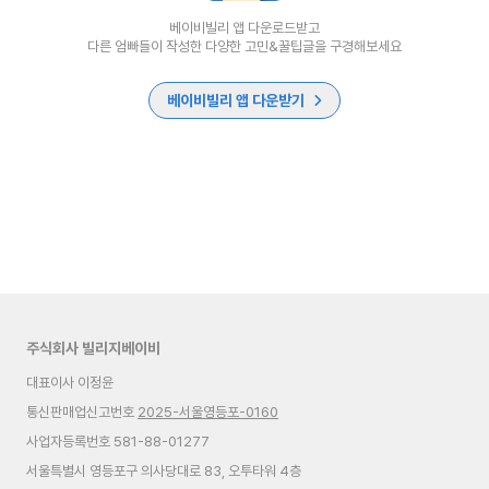
베이비빌리 앱 다운로드받고
다른 엄빠들이 작성한 다양한 고민&꿀팁글을 구경해보세요
베이비빌리 앱 다운받기
주식회사 빌리지베이비
대표이사 이정윤
통신판매업신고번호
2025-서울영등포-0160
사업자등록번호 581-88-01277
서울특별시 영등포구 의사당대로 83, 오투타워 4층