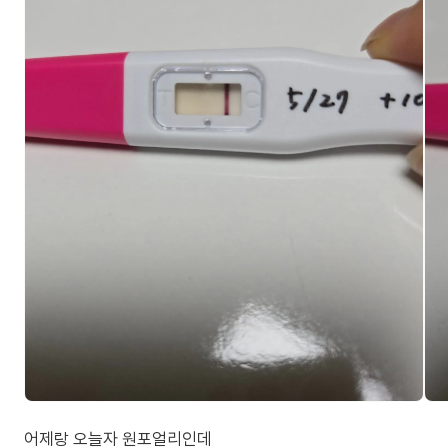
어제랑 오늘자 원포얼리인데