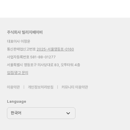
주식회사 빌리지베이비
대표이사 이정윤
통신판매업신고번호
2025-서울영등포-0160
사업자등록번호 581-88-01277
서울특별시 영등포구 의사당대로 83, 오투타워 4층
입점/광고 문의
이용약관
|
개인정보처리방침
|
커뮤니티 이용약관
Language