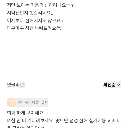
저만 보이는 마음의 선이려나요ㅜㅜ
시약선인지 헷갈리네요..
어제보다 진해지지도 않구요ㅜ
마구마구 참견 부탁드려요🥹
댓글
4
최신순
리아니-
다둥이엄빠
희미 하게 보이네요 ㅋㅋ
며칠 만 더 기다려보세요. 맞으면 점점 진해 질거에용 ㅎㅎ 마