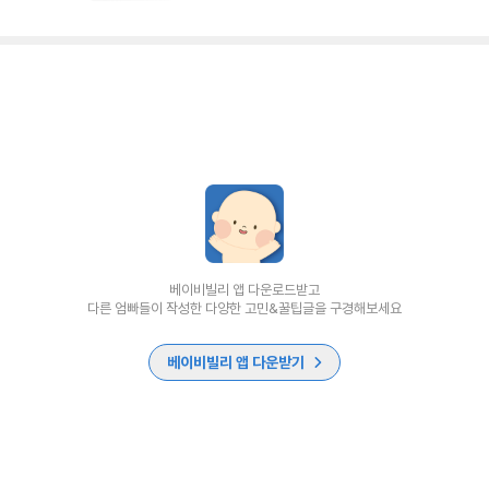
베이비빌리 앱 다운로드받고
다른 엄빠들이 작성한 다양한 고민&꿀팁글을 구경해보세요
베이비빌리 앱 다운받기