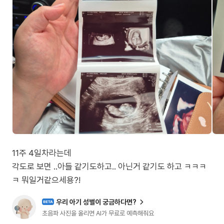
11주 4일차라는데
각도로 보면 ..아들 같기도하고.. 아닌거 같기도 하고 ㅋㅋㅋ
ㅋ 뭐일거같으세용?!
우리 아기 성별이 궁금하다면?
BETA
초음파 사진을 올리면 AI가 무료로 예측해줘요