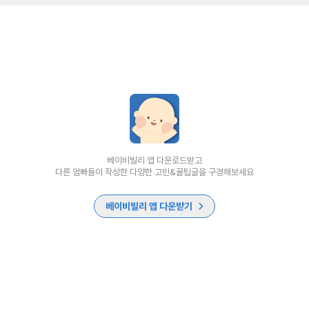
베이비빌리 앱 다운로드받고
다른 엄빠들이 작성한 다양한 고민&꿀팁글을 구경해보세요
베이비빌리 앱 다운받기