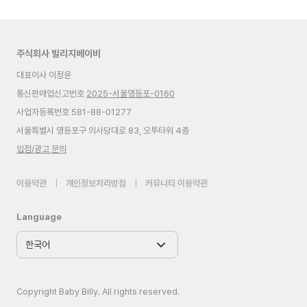
주식회사 빌리지베이비
대표이사 이정윤
통신판매업신고번호
2025-서울영등포-0160
사업자등록번호 581-88-01277
서울특별시 영등포구 의사당대로 83, 오투타워 4층
입점/광고 문의
이용약관
|
개인정보처리방침
|
커뮤니티 이용약관
Language
Copyright Baby Billy. All rights reserved.