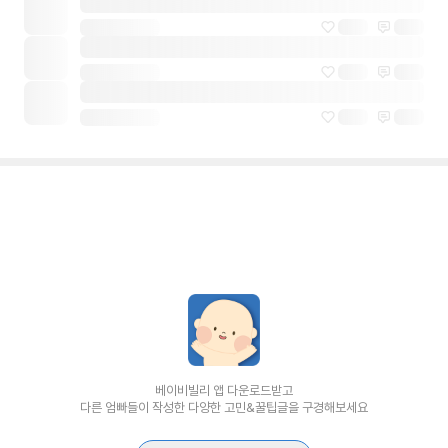
베이비빌리 앱 다운로드받고
다른 엄빠들이 작성한 다양한 고민&꿀팁글을 구경해보세요