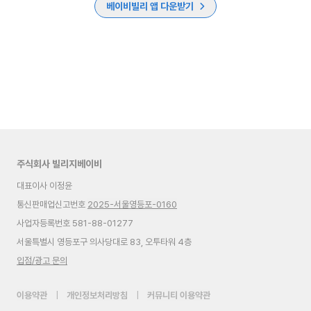
베이비빌리 앱 다운받기
주식회사 빌리지베이비
대표이사 이정윤
통신판매업신고번호
2025-서울영등포-0160
사업자등록번호 581-88-01277
서울특별시 영등포구 의사당대로 83, 오투타워 4층
입점/광고 문의
이용약관
|
개인정보처리방침
|
커뮤니티 이용약관