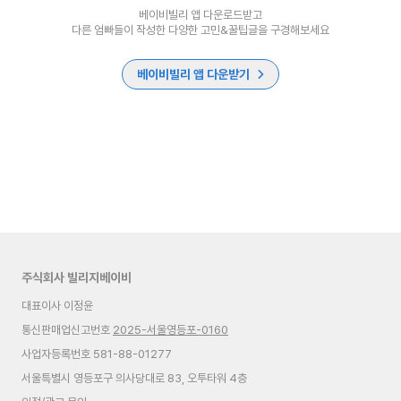
베이비빌리 앱 다운로드받고
다른 엄빠들이 작성한 다양한 고민&꿀팁글을 구경해보세요
베이비빌리 앱 다운받기
주식회사 빌리지베이비
대표이사 이정윤
통신판매업신고번호
2025-서울영등포-0160
사업자등록번호 581-88-01277
서울특별시 영등포구 의사당대로 83, 오투타워 4층