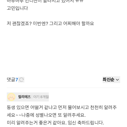
하루하루 컨디션이 달라지고 있어서 ㅠㅠ
고민입니다
저 괜찮겠죠? 이번엔? 그리고 어찌해야 할까요
댓글
7
최신순
릴리에즈
아기 8개월
동생 있으면 어떨거 같냐고 먼저 물어보시고 천천히 알려주
세요~~나중에 성별나오면 또 알려주세요.
미리 알려주는거 좋은거 같아요. 임신 축하드립니다.