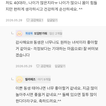
저도 40대라.. 나이가 많은지라ㅠ 나이가 많으니 몸이 힘들
지만 편하게 생각하시고 건강하게 순산하세요. ^^
2026.05.28
공감해요
1
답글달기
또담반가워
임신 2개월
작성자
감사해요!!! 동생은 너무나도 원하는 녀석이라 좋아할
거 같아요- 걱정보다는 기대하는 마음으로! 잘 버텨보
겠습니다
2026.05.29
공감해요
답글달기
릴리에즈
아기 9개월
이쁜 동생 태어나면 너무 좋아할거 같네요. 지금 많이
놀아주시면 좋을거 같네요.^^ 둘째 있으면 질투 많이
한다더라구요. 축하드려요.^^