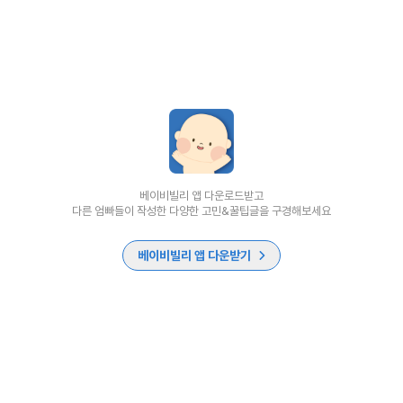
베이비빌리 앱 다운로드받고
다른 엄빠들이 작성한 다양한 고민&꿀팁글을 구경해보세요
베이비빌리 앱 다운받기