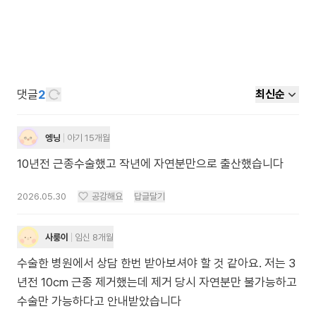
댓글
2
최신순
엥닝
아기 15개월
10년전 근종수술했고 작년에 자연분만으로 출산했습니다
2026.05.30
공감해요
답글달기
사룽이
임신 8개월
수술한 병원에서 상담 한번 받아보셔야 할 것 같아요. 저는 3
년전 10cm 근종 제거했는데 제거 당시 자연분만 불가능하고
수술만 가능하다고 안내받았습니다