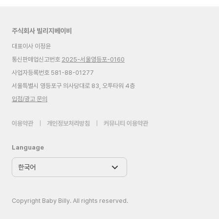
주식회사 빌리지베이비
대표이사 이정윤
통신판매업신고번호
2025-서울영등포-0160
사업자등록번호 581-88-01277
서울특별시 영등포구 의사당대로 83, 오투타워 4층
입점/광고 문의
이용약관
|
개인정보처리방침
|
커뮤니티 이용약관
Language
Copyright Baby Billy. All rights reserved.