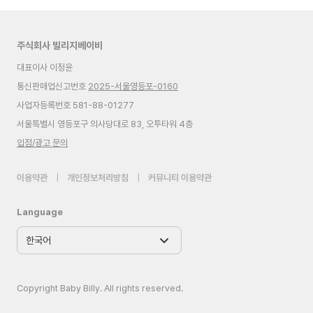
주식회사 빌리지베이비
대표이사 이정윤
통신판매업신고번호
2025-서울영등포-0160
사업자등록번호 581-88-01277
서울특별시 영등포구 의사당대로 83, 오투타워 4층
입점/광고 문의
이용약관
|
개인정보처리방침
|
커뮤니티 이용약관
Language
Copyright Baby Billy. All rights reserved.