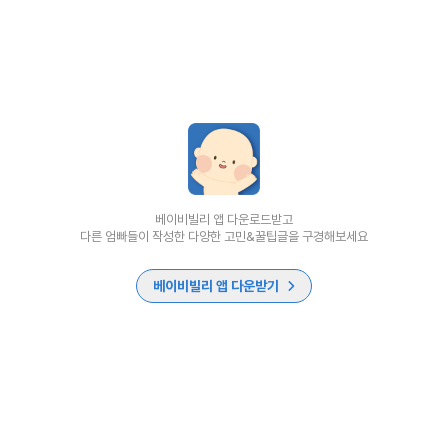
베이비빌리 앱 다운로드받고
다른 엄빠들이 작성한 다양한 고민&꿀팁글을 구경해보세요
베이비빌리 앱 다운받기