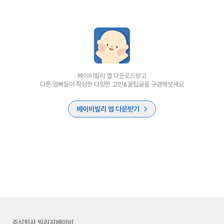
베이비빌리 앱 다운로드받고
다른 엄빠들이 작성한 다양한 고민&꿀팁글을 구경해보세요
베이비빌리 앱 다운받기
주식회사 빌리지베이비