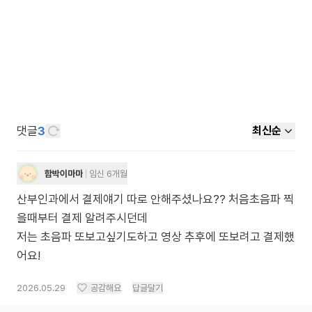
댓글
3
최신순
함박이마마
임신 6개월
산부인과에서 결제얘기 따로 안해주셨나요?? 처음초음파 찍
을때부터 결제 알려주시던데
저는 초음파 또보고싶기도하고 영상 추후에 또보려고 결제했
어요!
2026.05.29
공감해요
답글달기