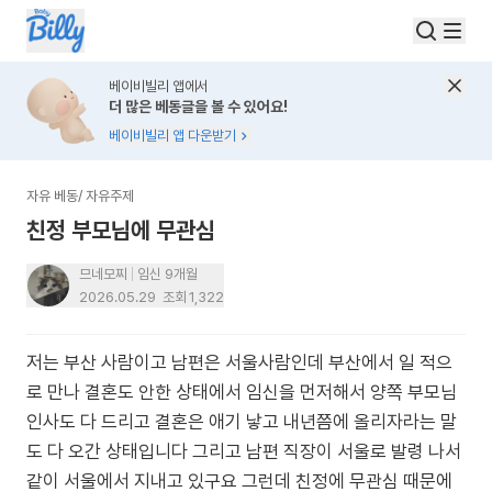
베이비빌리 앱에서
더 많은 베동글을 볼 수 있어요!
베이비빌리 앱 다운받기
자유 베동
/
자유주제
친정 부모님에 무관심
므네모찌
임신 9개월
2026.05.29
조회
1,322
저는 부산 사람이고 남편은 서울사람인데 부산에서 일 적으
로 만나 결혼도 안한 상태에서 임신을 먼저해서 양쪽 부모님
인사도 다 드리고 결혼은 애기 낳고 내년쯤에 올리자라는 말
도 다 오간 상태입니다 그리고 남편 직장이 서울로 발령 나서
같이 서울에서 지내고 있구요 그런데 친정에 무관심 때문에