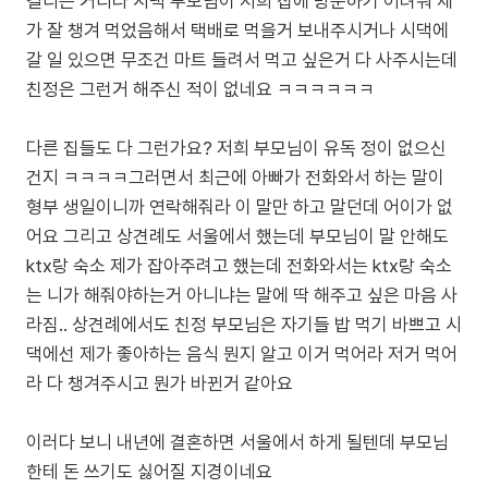
걸리는 거리라 시댁 부모님이 저희 집에 방문하기 어려워 제
가 잘 챙겨 먹었음해서 택배로 먹을거 보내주시거나 시댁에
갈 일 있으면 무조건 마트 들려서 먹고 싶은거 다 사주시는데
친정은 그런거 해주신 적이 없네요 ㅋㅋㅋㅋㅋㅋ
다른 집들도 다 그런가요? 저희 부모님이 유독 정이 없으신
건지 ㅋㅋㅋㅋ그러면서 최근에 아빠가 전화와서 하는 말이
형부 생일이니까 연락해줘라 이 말만 하고 말던데 어이가 없
어요 그리고 상견례도 서울에서 했는데 부모님이 말 안해도
ktx랑 숙소 제가 잡아주려고 했는데 전화와서는 ktx랑 숙소
는 니가 해줘야하는거 아니냐는 말에 딱 해주고 싶은 마음 사
라짐.. 상견례에서도 친정 부모님은 자기들 밥 먹기 바쁘고 시
댁에선 제가 좋아하는 음식 뭔지 알고 이거 먹어라 저거 먹어
라 다 챙겨주시고 뭔가 바뀐거 같아요
이러다 보니 내년에 결혼하면 서울에서 하게 될텐데 부모님
한테 돈 쓰기도 싫어질 지경이네요