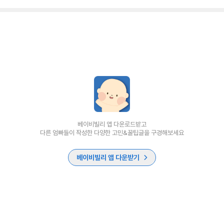
베이비빌리 앱 다운로드받고
다른 엄빠들이 작성한 다양한 고민&꿀팁글을 구경해보세요
베이비빌리 앱 다운받기