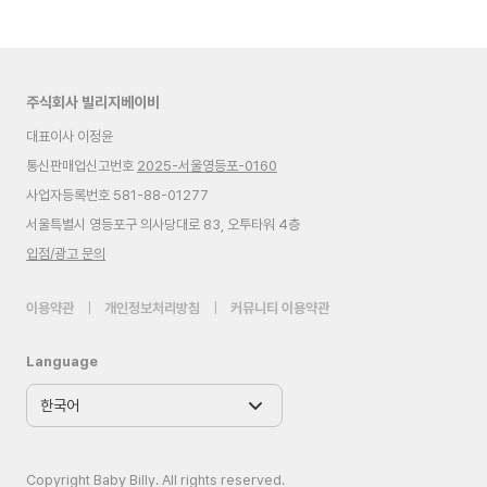
주식회사 빌리지베이비
대표이사 이정윤
통신판매업신고번호
2025-서울영등포-0160
사업자등록번호 581-88-01277
서울특별시 영등포구 의사당대로 83, 오투타워 4층
입점/광고 문의
이용약관
|
개인정보처리방침
|
커뮤니티 이용약관
Language
Copyright Baby Billy. All rights reserved.