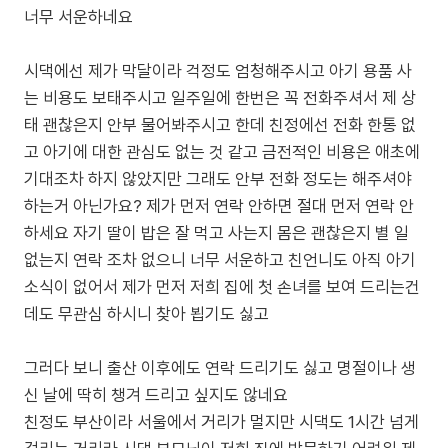
너무 서운하네요
시댁에선 제가 막달이라 걱정도 엄청해주시고 아기 용품 사
는 비용도 보태주시고 일주일에 한번은 꼭 전화주셔서 제 상
태 괜찮은지 안부 물어봐주시고 한데 친정에선 전화 한통 없
고 아기에 대한 관심도 없는 것 같고 금전적인 비용은 애초에
기대조차 하지 않았지만 그래도 안부 전화 정도는 해주셔야
하는거 아닌가요? 제가 먼저 연락 안하면 절대 먼저 연락 안
하세요 자기 딸이 밥은 잘 먹고 사는지 몸은 괜찮은지 별 일
없는지 연락 조차 없으니 너무 서운하고 친언니도 아직 아기
소식이 없어서 제가 먼저 저희 집에 첫 손녀를 보여 드리는건
데도 무관심 하시니 찾아 뵙기도 싫고
그러다 보니 출산 이후에도 연락 드리기도 싫고 명절이나 생
신 날에 딱히 챙겨 드리고 싶지도 않네요
친정도 부산이라 서울에서 거리가 멀지만 시댁도 1시간 넘게