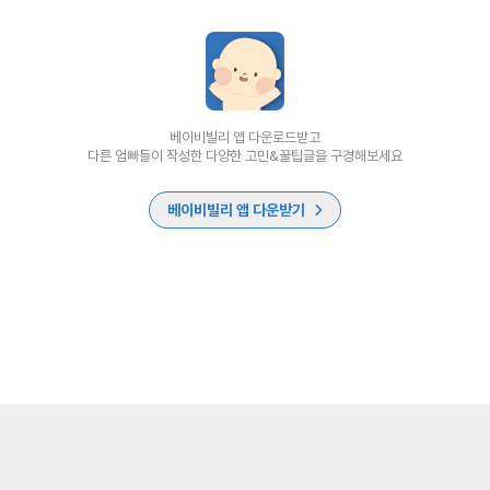
베이비빌리 앱 다운로드받고
다른 엄빠들이 작성한 다양한 고민&꿀팁글을 구경해보세요
베이비빌리 앱 다운받기