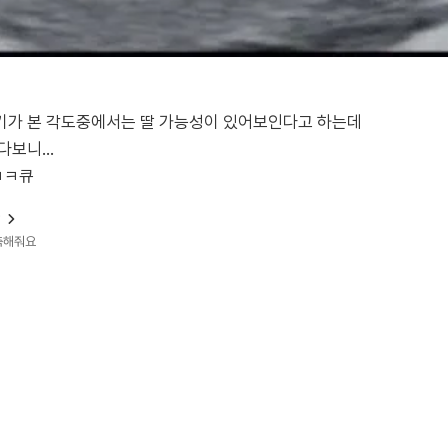
기가 본 각도중에서는 딸 가능성이 있어보인다고 하는데
보니...
ㅋㅋ큐
?
예측해줘요