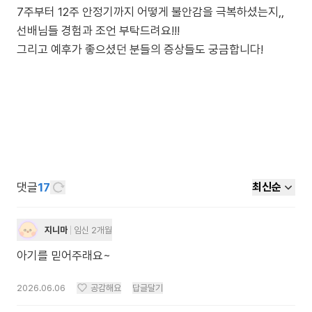
7주부터 12주 안정기까지 어떻게 불안감을 극복하셨는지,,
선배님들 경험과 조언 부탁드려요!!!
그리고 예후가 좋으셨던 분들의 증상들도 궁금합니다!
댓글
17
최신순
지니마
임신 2개월
아기를 믿어주래요~
2026.06.06
공감해요
답글달기