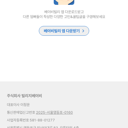
베이비빌리 앱 다운로드받고
다른 엄빠들이 작성한 다양한 고민&꿀팁글을 구경해보세요
베이비빌리 앱 다운받기
주식회사 빌리지베이비
대표이사 이정윤
통신판매업신고번호
2025-서울영등포-0160
사업자등록번호 581-88-01277
서울특별시 영등포구 의사당대로 83, 오투타워 4층