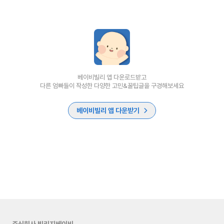
베이비빌리 앱 다운로드받고
다른 엄빠들이 작성한 다양한 고민&꿀팁글을 구경해보세요
베이비빌리 앱 다운받기