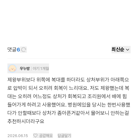
댓글
6
최신순
우누방
아기 1개월
제왕부위보다 위쪽에 복대를 하더라도 상처부위가 아래쪽으
로 압박이 되서 오히려 회복이 느리대요. 저도 제왕했는데 복
대는 오히려 어느정도 상처가 회복되고 조리원에서 배에 힘
들어가게 하려고 사용했어요. 병원에있을 당시는 한번사용했
다가 안할때보다 상처가 좀아픈거같아서 물어보니 안하는걸
추천하시더라구요
2026.06.15
공감해요
답글달기