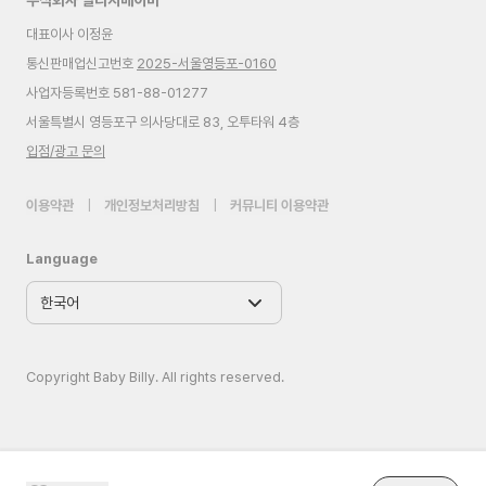
주식회사 빌리지베이비
대표이사 이정윤
통신판매업신고번호
2025-서울영등포-0160
사업자등록번호 581-88-01277
서울특별시 영등포구 의사당대로 83, 오투타워 4층
입점/광고 문의
이용약관
|
개인정보처리방침
|
커뮤니티 이용약관
Language
Copyright Baby Billy. All rights reserved.