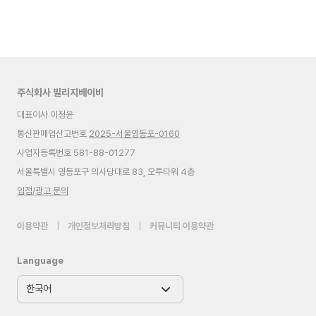
주식회사 빌리지베이비
대표이사 이정윤
통신판매업신고번호
2025-서울영등포-0160
사업자등록번호 581-88-01277
서울특별시 영등포구 의사당대로 83, 오투타워 4층
입점/광고 문의
이용약관
|
개인정보처리방침
|
커뮤니티 이용약관
Language