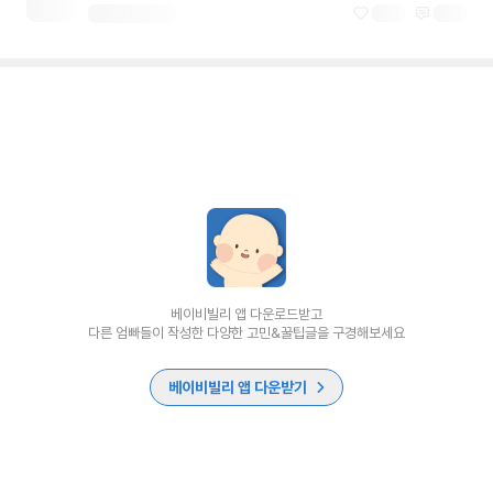
베이비빌리 앱 다운로드받고
다른 엄빠들이 작성한 다양한 고민&꿀팁글을 구경해보세요
베이비빌리 앱 다운받기