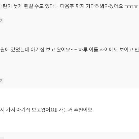
 배란이 늦게 된걸 수도 있다니 다음주 까지 기다려봐야겠어요 ㅠㅠㅠ
기
병원에 갔었는데 아기집 보고 왔어요~~ 하루 이틀 사이에도 보이고 
기
다시 가서 아기집 보고왔어요!! 가는거 추천이요