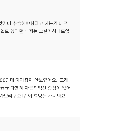
사맞거나 수술해야한다고 하는거 바로
출혈도 있다던데 저는 그런거하나도없
00인데 아기집이 안보였어요.. 그래
요ㅠㅠ 다행히 자궁외임신 증상이 없어
 가보려구요! 같이 희망을 가져봐요~~