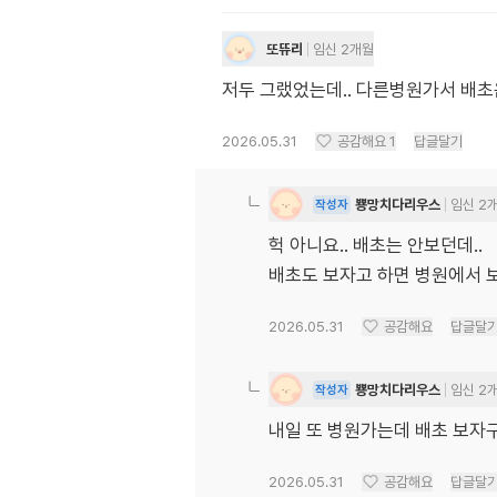
또뜌리
임신 2개월
저두 그랬었는데.. 다른병원가서 배
2026.05.31
공감해요
1
답글달기
뿅망치다리우스
임신 2
작성자
헉 아니요.. 배초는 안보던데..
배초도 보자고 하면 병원에서 
2026.05.31
공감해요
답글달
뿅망치다리우스
임신 2
작성자
내일 또 병원가는데 배초 보자구
2026.05.31
공감해요
답글달