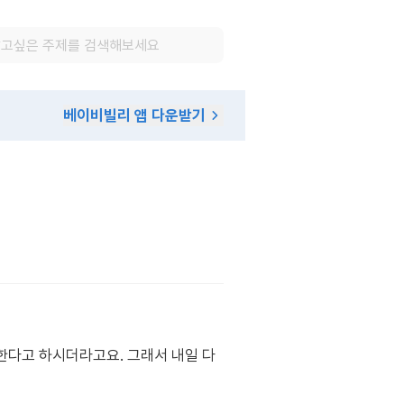
베이비빌리 앱 다운받기
한다고 하시더라고요. 그래서 내일 다