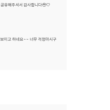
 공유해주셔서 감사합니다🥹🤍
안보이고 하네요~~ 너무 걱정마시구