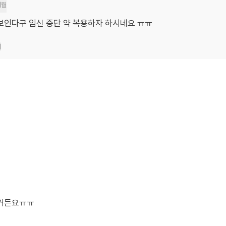
개월
 안보인다구 임신 중단 약 복용하자 하시네요 ㅠㅠ
기
하거든요ㅠㅠ