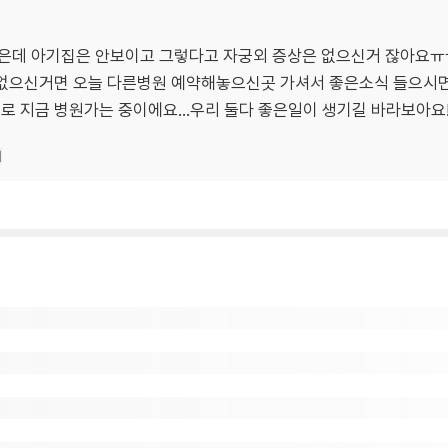
은데 아기집은 안보이고 그렇다고 자궁외 증상은 없으신거 잖아요ㅠ
상없으신거면 오늘 다른병원 예약해놓으신곳 가셔서 좋은소식 들으시면
로 지금 병원가는 중이에요...우리 둘다 좋은일이 생기길 바라보아요
기