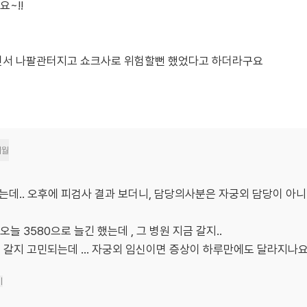
~!!
면서 나팔관터지고 쇼크사로 위험할뻔 했었다고 하더라구요
개월
왔는데.. 오후에 피검사 결과 보더니, 담당의사분은 자궁외 담당이 아
오늘 3580으로 늘긴 했는데 , 그 병원 지금 갈지..
 갈지 고민되는데 … 자궁외 임신이면 증상이 하루만에도 달라지나요.
기