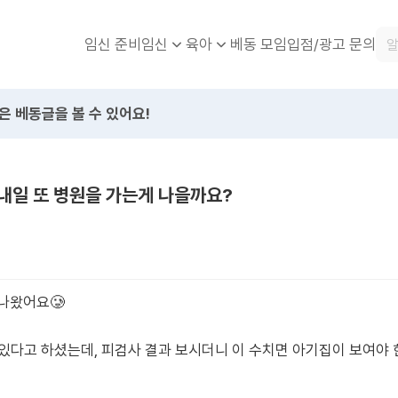
임신 준비
베동 모임
입점/광고 문의
임신
육아
은 베동글을 볼 수 있어요!
내일 또 병원을 가는게 나을까요?
 나왔어요🥲
있다고 하셨는데, 피검사 결과 보시더니 이 수치면 아기집이 보여야 