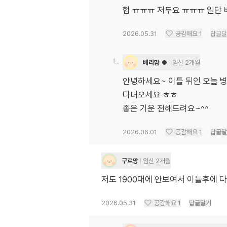
헙 ㅠㅠㅠ 저두요 ㅠㅠㅠ 일단
2026.05.31
공감해요
1
답글달
베리맘 🍀
임신 2개월
안녕하세요~ 이틀 뒤인 오늘 
다녀오세요 ㅎㅎ
좋은 기운 전해드려요~^^
2026.06.01
공감해요
1
답글달
구르망
임신 2개월
저도 1900대에 안보여서 이틀후에 
2026.05.31
공감해요
1
답글달기