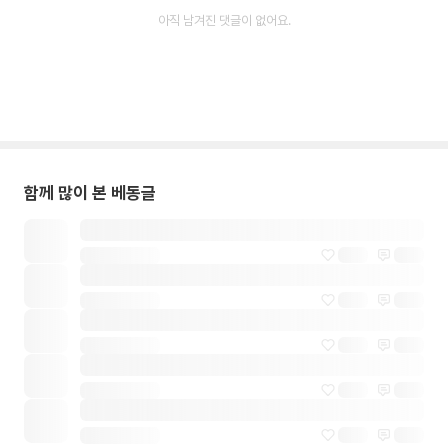
아직 남겨진 댓글이 없어요.
함께 많이 본 베동글