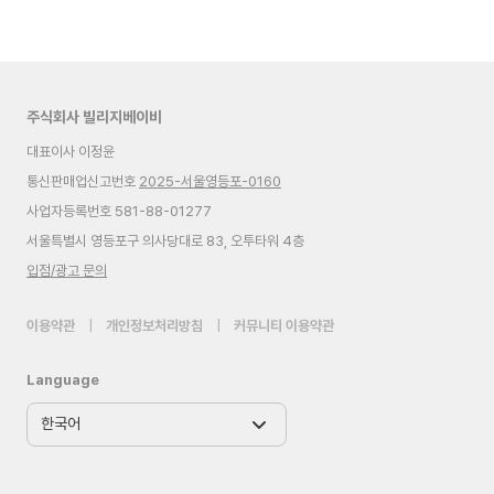
주식회사 빌리지베이비
대표이사 이정윤
통신판매업신고번호
2025-서울영등포-0160
사업자등록번호 581-88-01277
서울특별시 영등포구 의사당대로 83, 오투타워 4층
입점/광고 문의
이용약관
|
개인정보처리방침
|
커뮤니티 이용약관
Language