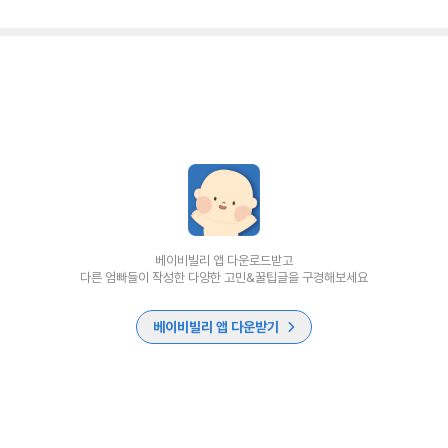
베이비빌리 앱 다운로드받고
다른 엄빠들이 작성한 다양한 고민&꿀팁글을 구경해보세요
베이비빌리 앱 다운받기