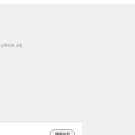
 오투타워 4층
댓글쓰기