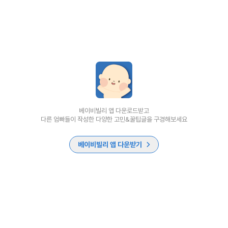
베이비빌리 앱 다운로드받고
다른 엄빠들이 작성한 다양한 고민&꿀팁글을 구경해보세요
베이비빌리 앱 다운받기