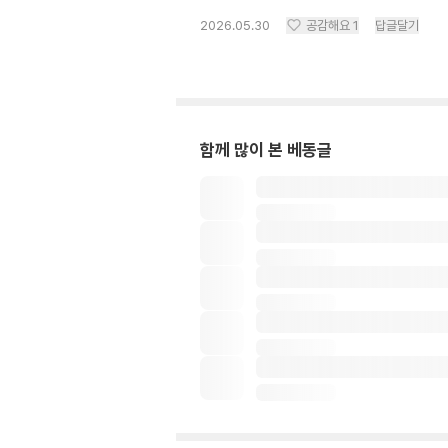
2026.05.30
공감해요
1
답글달기
함께 많이 본 베동글