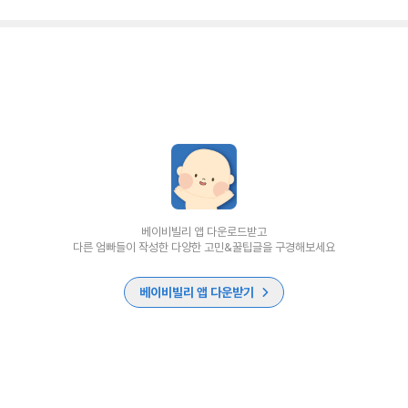
베이비빌리 앱 다운로드받고
다른 엄빠들이 작성한 다양한 고민&꿀팁글을 구경해보세요
베이비빌리 앱 다운받기