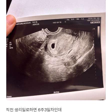
직전 생리일로하면 6주3일차인데