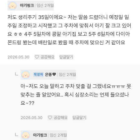
아기핑크
임신 2개월
저도 생리주기 35일이에요~ 저는 말씀 드렸더니 예정일 일
주일 조정하고 시작했고 그 주차에 맞춰서 아기 잘 크고 있어
요 ㅎㅎ 4주 5일차에 콩알 아기집 보고 5주 6일차에 다이아
몬드링 봤는데 배란일로 봤을 때 주차에 맞으신 거 같아요
2026.05.30
공감해요
답글달기
은똥💜
임신 2개월
작성자
아~저도 오늘 말하고 주차 맞출 걸 그랬네요ㅠㅠㅠ 못
맞추는 줄 알았어요.. 혹시 심장소리는 언제 들으셨나
요~??
2026.05.30
공감해요
답글달기
아기핑크
임신 2개월