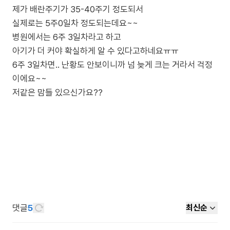
제가 배란주기가 35-40주기 정도되서
실제로는 5주0일차 정도되는데요~~
병원에서는 6주 3일차라고 하고
아기가 더 커야 확실하게 알 수 있다고하네요ㅠㅠ
6주 3일차면.. 난황도 안보이니까 넘 늦게 크는 거라서 걱정
이에요~~
저같은 맘들 있으신가요??
댓글
5
최신순