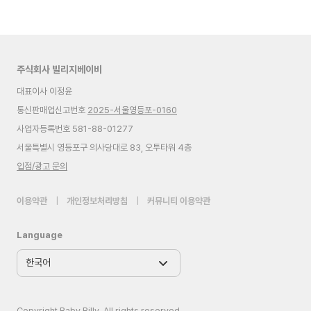
주식회사 빌리지베이비
대표이사 이정윤
통신판매업신고번호
2025-서울영등포-0160
사업자등록번호 581-88-01277
서울특별시 영등포구 의사당대로 83, 오투타워 4층
입점/광고 문의
이용약관
|
개인정보처리방침
|
커뮤니티 이용약관
Language
Copyright Baby Billy. All rights reserved.