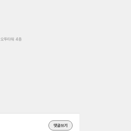
 오투타워 4층
댓글쓰기