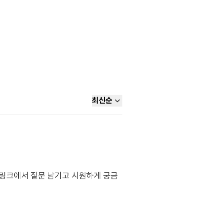
최신순
래 링크에서 질문 남기고 시원하게 궁금