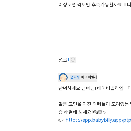
이정도면 각도법 추측가능할까요 !! 
댓글
1
베이비빌리
관리자
안녕하세요 엄빠님! 베이비빌리입니다. 각도
같은 고민을 가진 엄빠들이 모여있는 
증 해결해 보세요!👼🏻✨
👉
https://app.babybilly.app/p