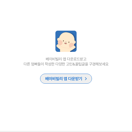
베이비빌리 앱 다운로드받고
다른 엄빠들이 작성한 다양한 고민&꿀팁글을 구경해보세요
베이비빌리 앱 다운받기