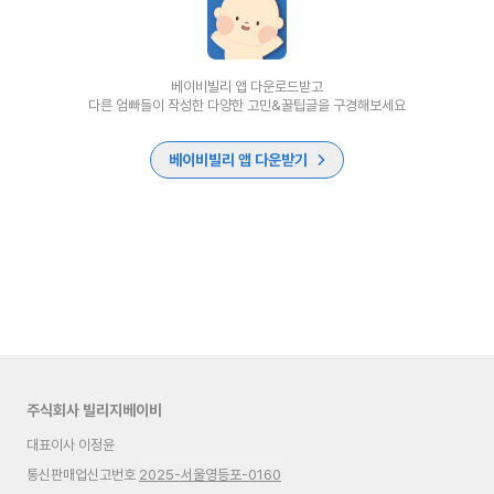
베이비빌리 앱 다운로드받고
다른 엄빠들이 작성한 다양한 고민&꿀팁글을 구경해보세요
베이비빌리 앱 다운받기
주식회사 빌리지베이비
대표이사 이정윤
통신판매업신고번호
2025-서울영등포-0160