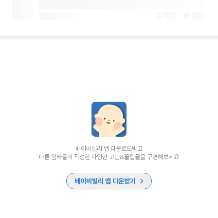
베이비빌리 앱 다운로드받고
다른 엄빠들이 작성한 다양한 고민&꿀팁글을 구경해보세요
베이비빌리 앱 다운받기