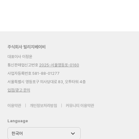
주식회사 빌리지베이비
대표이사 이정윤
통신판매업신고번호
2025-서울영등포-0160
사업자등록번호 581-88-01277
서울특별시 영등포구 의사당대로 83, 오투타워 4층
입점/광고 문의
이용약관
|
개인정보처리방침
|
커뮤니티 이용약관
Language