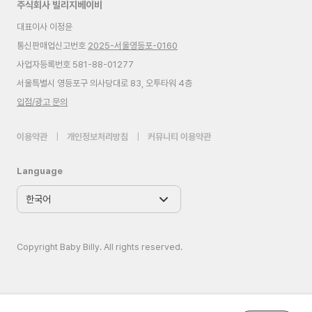
주식회사 빌리지베이비
대표이사 이정윤
통신판매업신고번호
2025-서울영등포-0160
사업자등록번호 581-88-01277
서울특별시 영등포구 의사당대로 83, 오투타워 4층
입점/광고 문의
이용약관
|
개인정보처리방침
|
커뮤니티 이용약관
Language
Copyright Baby Billy. All rights reserved.