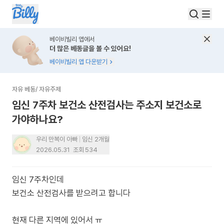
베이비빌리 앱에서
더 많은 베동글을 볼 수 있어요!
베이비빌리 앱 다운받기
자유 베동
/
자유주제
임신 7주차 보건소 산전검사는 주소지 보건소로
가야하나요?
우리 만복이 아빠
임신 2개월
2026.05.31
조회
534
임신 7주차인데
보건소 산전검사를 받으려고 합니다
현재 다른 지역에 있어서 ㅠ