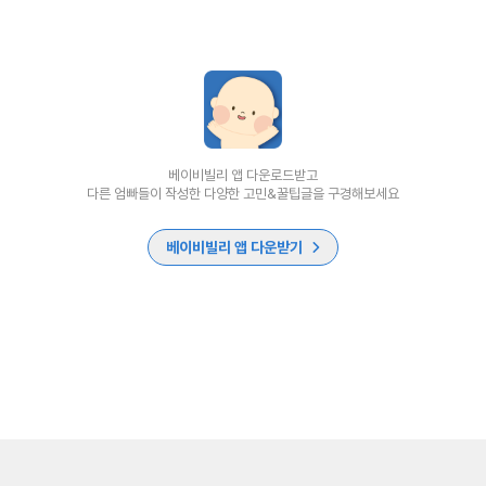
베이비빌리 앱 다운로드받고
다른 엄빠들이 작성한 다양한 고민&꿀팁글을 구경해보세요
베이비빌리 앱 다운받기