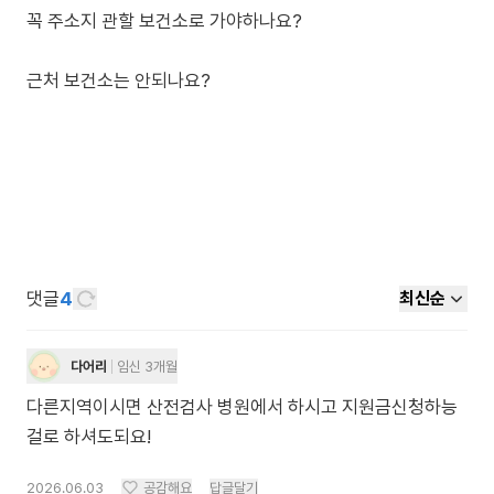
꼭 주소지 관할 보건소로 가야하나요?
근처 보건소는 안되나요?
댓글
4
최신순
다어리
임신 3개월
다른지역이시면 산전검사 병원에서 하시고 지원금신청하능
걸로 하셔도되요!
2026.06.03
공감해요
답글달기