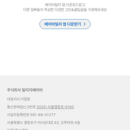
베이비빌리 앱 다운로드받고
다른 엄빠들이 작성한 다양한 고민&꿀팁글을 구경해보세요
베이비빌리 앱 다운받기
주식회사 빌리지베이비
대표이사 이정윤
통신판매업신고번호
2025-서울영등포-0160
사업자등록번호 581-88-01277
서울특별시 영등포구 의사당대로 83, 오투타워 4층