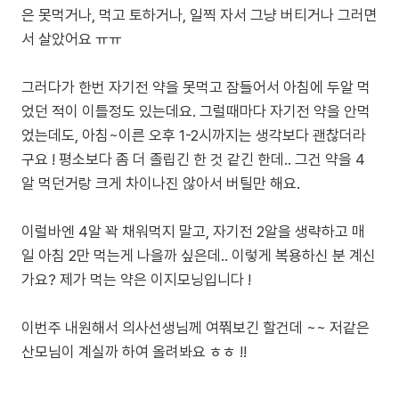
은 못먹거나, 먹고 토하거나, 일찍 자서 그냥 버티거나 그러면
서 살았어요 ㅠㅠ
그러다가 한번 자기전 약을 못먹고 잠들어서 아침에 두알 먹
었던 적이 이틀정도 있는데요. 그럴때마다 자기전 약을 안먹
었는데도, 아침~이른 오후 1-2시까지는 생각보다 괜찮더라
구요 ! 평소보다 좀 더 졸립긴 한 것 같긴 한데.. 그건 약을 4
알 먹던거랑 크게 차이나진 않아서 버틸만 해요.
이럴바엔 4알 꽉 채워먹지 말고, 자기전 2알을 생략하고 매
일 아침 2만 먹는게 나을까 싶은데.. 이렇게 복용하신 분 계신
가요? 제가 먹는 약은 이지모닝입니다 !
이번주 내원해서 의사선생님께 여쭤보긴 할건데 ~~ 저같은
산모님이 계실까 하여 올려봐요 ㅎㅎ !!