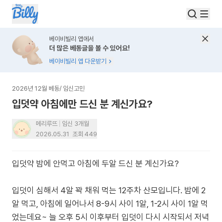
베이비빌리 앱에서
더 많은 베동글을 볼 수 있어요!
베이비빌리 앱 다운받기
2026년 12월 베동
/
임신고민
입덧약 아침에만 드신 분 계신가요?
메리루뜨
임신 3개월
2026.05.31
조회
449
입덧약 밤에 안먹고 아침에 두알 드신 분 계신가요?
입덧이 심해서 4알 꽉 채워 먹는 12주차 산모입니다. 밤에 2
알 먹고, 아침에 일어나서 8-9시 사이 1알, 1-2시 사이 1알 먹
었는데요~ 늘 오후 5시 이후부터 입덧이 다시 시작되서 저녁