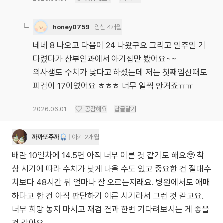
honey0759
임신 4개월
네네 8 나오고 다음이 24 나왔구요 그리고 일주일 기
다렸다가 산부인과에서 아기집만 봤어요~~
의사샘도 수치가 낮다고 하셨는데 저는 첫째임신때도
피검이 17이였어요 ㅎㅎㅎ 너무 일찍 안거죠ㅠㅠ
2026.06.01
공감해요
답글달기
까까또주까
아기 2개월
배란 10일차에 14.5면 아직 너무 이른 것 같기도 해요🥹 착
상 시기에 따라 수치가 낮게 나올 수도 있고 중요한 건 절대수
치보다 48시간 뒤 얼마나 잘 오르는지래요. 병원에서도 애매
하다고 한 건 아직 판단하기 이른 시기라서 그런 것 같고요.
너무 희망 놓지 마시고 재검 결과 한번 기다려보시는 게 좋을
것 같아요.