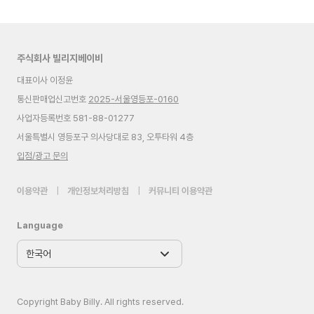
주식회사 빌리지베이비
대표이사 이정윤
통신판매업신고번호
2025-서울영등포-0160
사업자등록번호 581-88-01277
서울특별시 영등포구 의사당대로 83, 오투타워 4층
입점/광고 문의
이용약관
|
개인정보처리방침
|
커뮤니티 이용약관
Language
Copyright Baby Billy. All rights reserved.