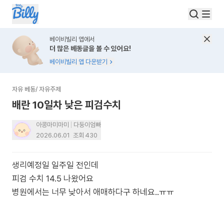
베이비빌리 앱에서
더 많은 베동글을 볼 수 있어요!
베이비빌리 앱 다운받기
자유 베동
/
자유주제
배란 10일차 낮은 피검수치
아콩마미마미
다둥이엄빠
2026.06.01
조회
430
생리예정일 일주일 전인데
피검 수치 14.5 나왔어요
병원에서는 너무 낮아서 애매하다구 하네요..ㅠㅠ