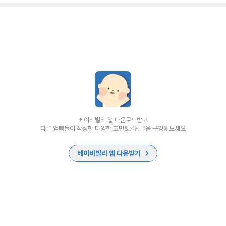
베이비빌리 앱 다운로드받고
다른 엄빠들이 작성한 다양한 고민&꿀팁글을 구경해보세요
베이비빌리 앱 다운받기