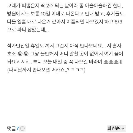
모레가 피뽑은지 딱 2주 되는 날이라 좀 아슬아슬하긴 한데,
병원에서도 보통 10일 이내로 나온다고 안내 받고, 후기들도
다들 열흘 내로 나온거 같아서 이쯤되면 나오겠지 하고 6/3
으로 파티 잡았는데,,,
석가탄신일 휴일도 껴서 그런지 아직 안나오네요… 저 혼자
초조 😭😭 그냥 불안해서 어디 말할 곳이 없어서 여기 풀어
놔요ㅎㅎㅎ.. 부디 오늘 내일 중 꼭 나오길 바라며 🙏🙏🙏 !!
(파티날까지 안나오면 어카죠..? ㅋㅋㅋ)
댓글
7
최신순