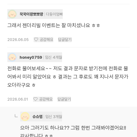
꾹꾹이랑뽀뽀랑
다둥이엄빠
그래서 젠더리빌 이벤트는 잘 마치셨나요 ㅎㅎ
2026.06.05
공감해요
답글달기
honey0759
임신 4개월
전화로 물어보세요~~ 저도 결과 문자로 받기전에 전화로 물
어봐서 미리 알았어요 ㅎ 결과는 그 후로도 꽤 지나서 문자가
오더라구요 ㅎ
2026.06.01
공감해요
답글달기
슈슈멈
임신 3개월
으아 그러기도 하나요?? 그럼 한번 그래봐야겠어요!!
감사합니다 ㅎㅎ