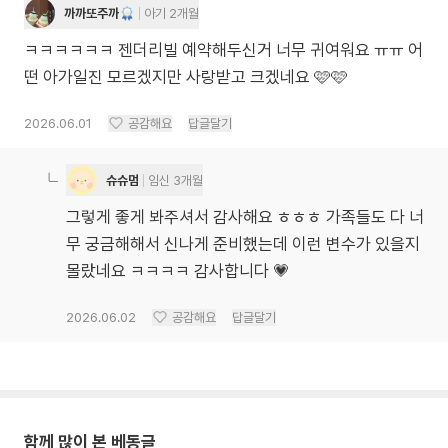
까까또주까
아기 2개월
ㅋㅋㅋㅋㅋㅋ 젠더리빌 예약해두신거 너무 귀여워요 ㅠㅠ 어
떤 아가일진 모르겠지만 사랑받고 크겠네요 🩷🩷
2026.06.01
공감해요
답글달기
슈슈멈
임신 3개월
그렇게 좋게 봐주셔서 감사해요 ㅎㅎㅎ 가족들도 다 너
무 궁금해해서 신나게 준비했는데 이런 변수가 있을지
몰랐네요 ㅋㅋㅋㅋ 감사합니다 💗
2026.06.02
공감해요
답글달기
함께 많이 본 베동글