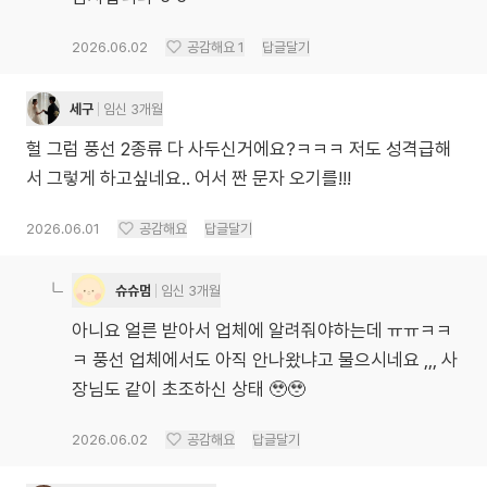
2026.06.02
공감해요
1
답글달기
세구
임신 3개월
헐 그럼 풍선 2종류 다 사두신거에요?ㅋㅋㅋ 저도 성격급해
서 그렇게 하고싶네요.. 어서 짠 문자 오기를!!!
2026.06.01
공감해요
답글달기
슈슈멈
임신 3개월
아니요 얼른 받아서 업체에 알려줘야하는데 ㅠㅠㅋㅋ
ㅋ 풍선 업체에서도 아직 안나왔냐고 물으시네요 ,,, 사
장님도 같이 초조하신 상태 🥹🥹
2026.06.02
공감해요
답글달기