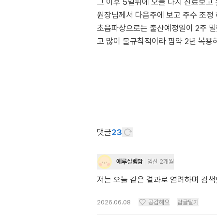
그 이후 5일뒤에 오늘 다시 진료보고
원장님께서 다음주에 보고 주수 조정 
초음파상으로는 출산예정일이 2주 밀렸어
고 많이 불규칙적이라 핌약 2년 복용
댓글
23
예루살렘맘
임신 2개월
저는 오늘 같은 결과로 염려하며 검
2026.06.08
공감해요
답글달기