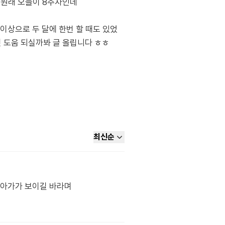
 원래 오늘이 8주차인데
이상으로 두 달에 한번 할 때도 있었
면 도움 되실까봐 글 올립니다 ㅎㅎ
최신순
 아가가 보이길 바라며