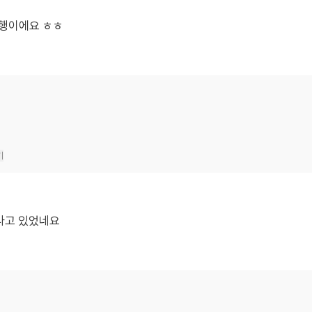
다행이에요 ㅎㅎ
기
라고 있었네요