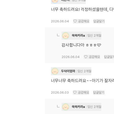
너무 축하드려요! 걱정하셨을텐데, 
2026.06.04
공감해요
답글달기
쑥쑥커라a
임신 2개월
감사합니다아 ㅎㅎㅎ🩷
2026.06.04
공감해요
답글달
두덕이엄마
임신 2개월
너무너무 축하드려요~~아기가 잘자
2026.06.03
공감해요
답글달기
쑥쑥커라a
임신 2개월