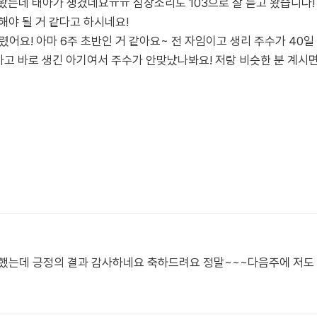
 왔는데 태아가 생겼네요ㅠㅠ 심장소리도 103으로 잘 듣고 왔습니다!
해야 될 거 같다고 하시네요!
요! 아마 6주 초반인 거 같아요~ 전 자임이고 생리 주수가 40일 
하고 바로 생긴 아기여서 주수가 안맞났나봐요! 저랑 비슷한 분 계시
색했는데 긍정의 결과 감사하네요 축하드려요 정말~~~다음주에 저도