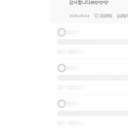
감사합니다!!!🩷🩷🩷
2026.06.04
공감해요
답글달