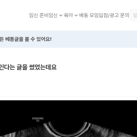
임신 준비
베동 모임
입점/광고 문의
임신
육아
은 베동글을 볼 수 있어요!
인다는 글을 썼었는데요