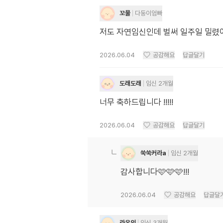
꼬물
다둥이엄빠
저도 자연임신인데 벌써 일주일 밀렸어
2026.06.04
공감해요
답글달기
도래도래
임신 2개월
너무 축하드립니다 !!!!!
2026.06.04
공감해요
답글달기
쑥쑥커라a
임신 2개월
감사합니다🩷🩷🩷!!!
2026.06.04
공감해요
답글달
라온의
임신 3개월