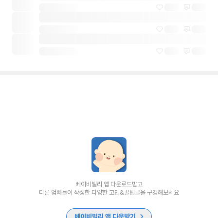
베이비빌리 앱 다운로드받고
다른 엄빠들이 작성한 다양한 고민&꿀팁글을 구경해보세요
베이비빌리 앱 다운받기