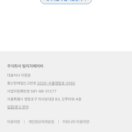
주식회사 빌리지베이비
대표이사 이정윤
통신판매업신고번호
2025-서울영등포-0160
사업자등록번호 581-88-01277
서울특별시 영등포구 의사당대로 83, 오투타워 4층
입점/광고 문의
이용약관
|
개인정보처리방침
|
커뮤니티 이용약관