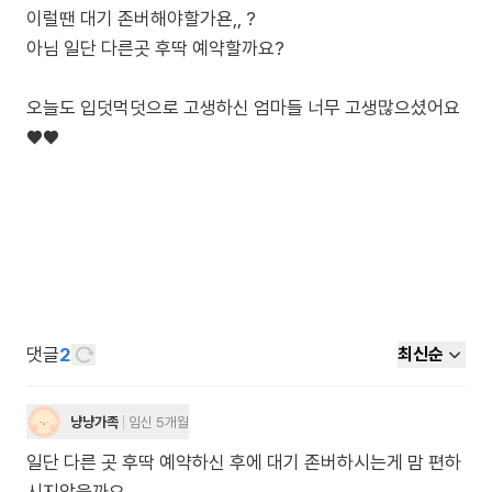
이럴땐 대기 존버해야할가욘,, ?
아님 일단 다른곳 후딱 예약할까요?
오늘도 입덧먹덧으로 고생하신 엄마들 너무 고생많으셨어요
♥️♥️
댓글
2
최신순
냥냥가족
임신 5개월
일단 다른 곳 후딱 예약하신 후에 대기 존버하시는게 맘 편하