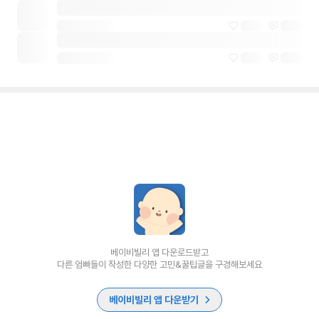
베이비빌리 앱 다운로드받고
다른 엄빠들이 작성한 다양한 고민&꿀팁글을 구경해보세요
베이비빌리 앱 다운받기