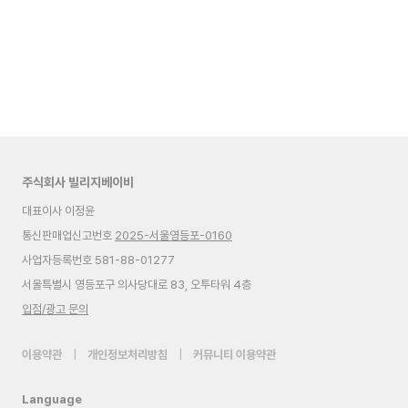
주식회사 빌리지베이비
대표이사 이정윤
통신판매업신고번호
2025-서울영등포-0160
사업자등록번호 581-88-01277
서울특별시 영등포구 의사당대로 83, 오투타워 4층
입점/광고 문의
이용약관
|
개인정보처리방침
|
커뮤니티 이용약관
Language