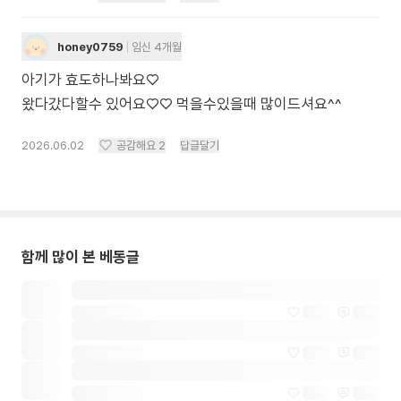
honey0759
임신 4개월
아기가 효도하나봐요♡
왔다갔다할수 있어요♡♡ 먹을수있을때 많이드셔요^^
2026.06.02
공감해요
2
답글달기
함께 많이 본 베동글