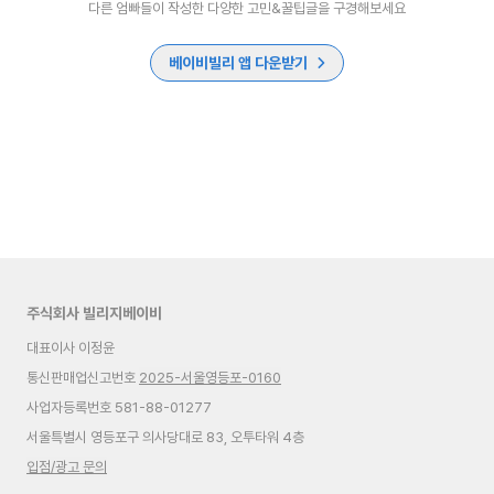
다른 엄빠들이 작성한 다양한 고민&꿀팁글을 구경해보세요
베이비빌리 앱 다운받기
주식회사 빌리지베이비
대표이사 이정윤
통신판매업신고번호
2025-서울영등포-0160
사업자등록번호 581-88-01277
서울특별시 영등포구 의사당대로 83, 오투타워 4층
입점/광고 문의