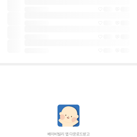
베이비빌리 앱 다운로드받고