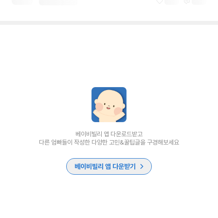
베이비빌리 앱 다운로드받고
다른 엄빠들이 작성한 다양한 고민&꿀팁글을 구경해보세요
베이비빌리 앱 다운받기