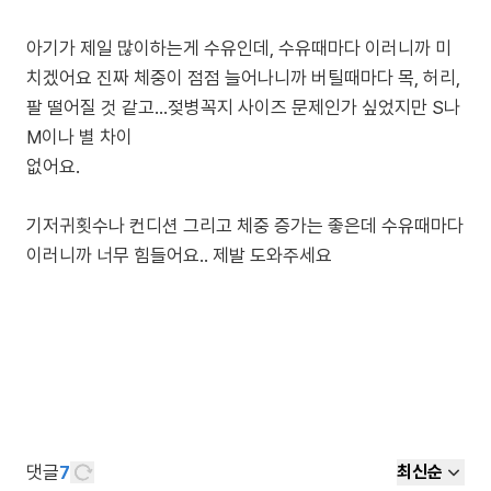
아기가 제일 많이하는게 수유인데, 수유때마다 이러니까 미
치겠어요 진짜 체중이 점점 늘어나니까 버틸때마다 목, 허리,
팔 떨어질 것 같고…젖병꼭지 사이즈 문제인가 싶었지만 S나
M이나 별 차이
없어요.
기저귀횟수나 컨디션 그리고 체중 증가는 좋은데 수유때마다
이러니까 너무 힘들어요.. 제발 도와주세요
댓글
7
최신순