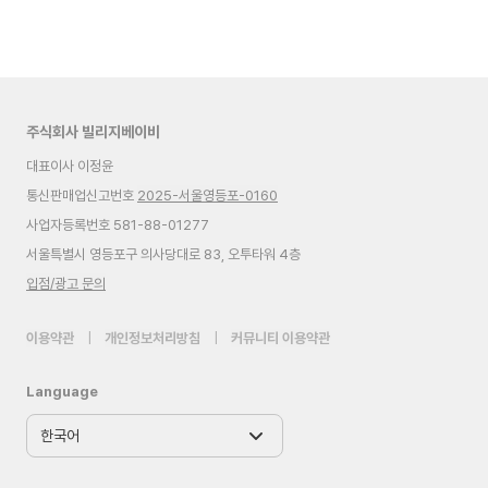
주식회사 빌리지베이비
대표이사 이정윤
통신판매업신고번호
2025-서울영등포-0160
사업자등록번호 581-88-01277
서울특별시 영등포구 의사당대로 83, 오투타워 4층
입점/광고 문의
이용약관
|
개인정보처리방침
|
커뮤니티 이용약관
Language