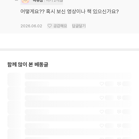
하유맘
아기 2개월
어떻게요?? 혹시 보신 영상이나 책 있으신가요?
2026.06.02
공감해요
답글달기
함께 많이 본 베동글