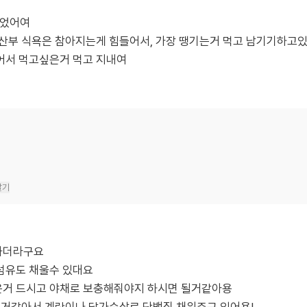
했었어여
임산부 식욕은 참아지는게 힘들어서, 가장 땡기는거 먹고 남기기하고
어서 먹고싶은거 먹고 지내여
달기
하더라구요
섬유도 채울수 있대요
거 드시고 야채로 보충해줘야지 하시면 될거같아용