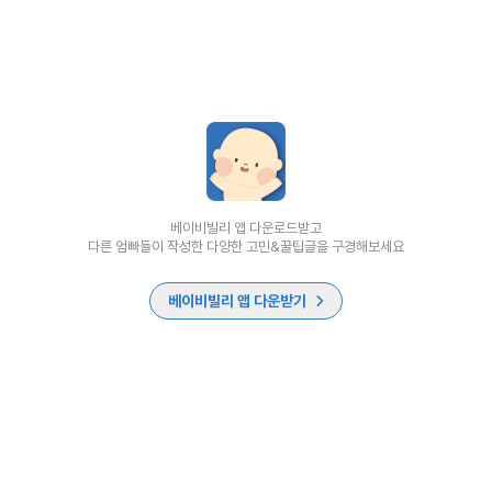
베이비빌리 앱 다운로드받고
다른 엄빠들이 작성한 다양한 고민&꿀팁글을 구경해보세요
베이비빌리 앱 다운받기