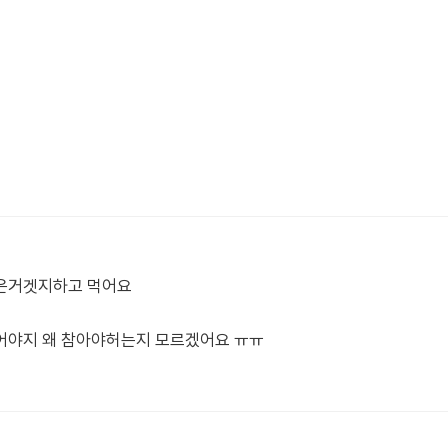
싶은거겟지하고 먹어요
어야지 왜 참아야허는지 모르겠어요 ㅠㅠ