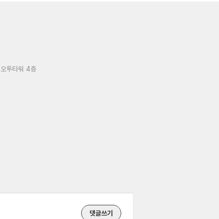
 오투타워 4층
댓글쓰기