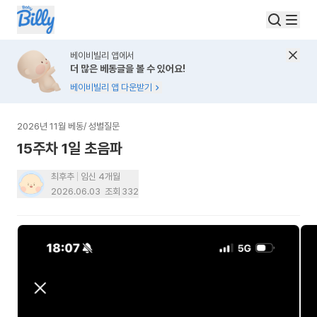
베이비빌리 앱에서
더 많은 베동글을 볼 수 있어요!
베이비빌리 앱 다운받기
2026년 11월 베동
/
성별질문
15주차 1일 초음파
최후추
임신 4개월
2026.06.03
조회
332