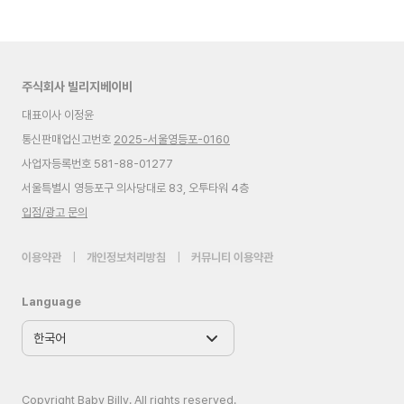
주식회사 빌리지베이비
대표이사 이정윤
통신판매업신고번호
2025-서울영등포-0160
사업자등록번호 581-88-01277
서울특별시 영등포구 의사당대로 83, 오투타워 4층
입점/광고 문의
이용약관
|
개인정보처리방침
|
커뮤니티 이용약관
Language
Copyright Baby Billy. All rights reserved.