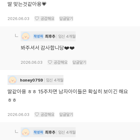
딸 맞는것같아용💗
2026.06.03
공감해요
답글달기
최후추
임신 4개월
작성자
봐주셔서 감사합니당❤️❤️
2026.06.03
공감해요
답글달기
honey0759
임신 4개월
딸같아용 ㅎㅎ 15주차면 남자아이들은 확실히 보이긴 해요
ㅎㅎ
2026.06.03
공감해요
답글달기
최후추
임신 4개월
작성자