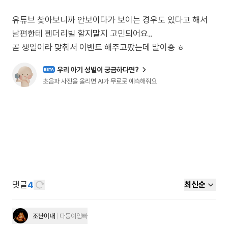
유튜브 찾아보니까 안보이다가 보이는 경우도 있다고 해서
남편한테 젠더리빌 할지말지 고민되어요..
곧 생일이라 맞춰서 이벤트 해주고팠는데 말이죵 ㅎ
우리 아기 성별이 궁금하다면?
BETA
초음파 사진을 올리면 AI가 무료로 예측해줘요
댓글
4
최신순
조난이내
다둥이엄빠