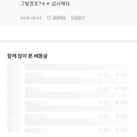
그렇겠죠?ㅎㅎ 감사해요
2026.06.03
공감해요
답글달기
함께 많이 본 베동글