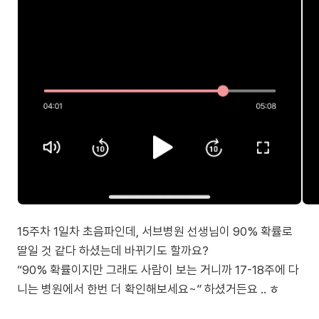
15주차 1일차 초음파인데, 서브병원 선생님이 90% 확률로
딸일 것 같다 하셨는데 바뀌기도 할까요?
“90% 확률이지만 그래도 사람이 보는 거니까 17-18주에 다
니는 병원에서 한번 더 확인해보세요~” 하셨거든요 .. ㅎ