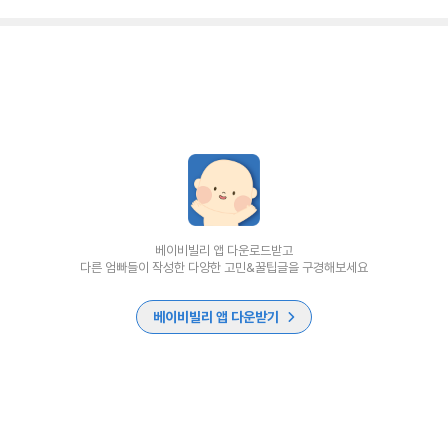
베이비빌리 앱 다운로드받고
다른 엄빠들이 작성한 다양한 고민&꿀팁글을 구경해보세요
베이비빌리 앱 다운받기