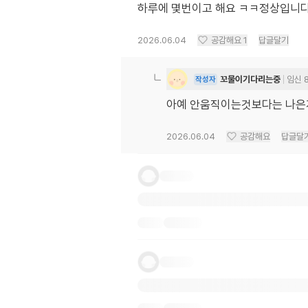
하루에 몇번이고 해요 ㅋㅋ정상입니다
2026.06.04
공감해요
1
답글달기
꼬물이기다리는중
임신 
작성자
아예 안움직이는것보다는 나은
2026.06.04
공감해요
답글달