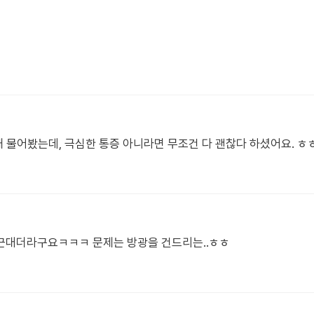
때 물어봤는데, 극심한 통증 아니라면 무조건 다 괜찮다 하셨어요. ㅎ
근대더라구요ㅋㅋㅋ 문제는 방광을 건드리는..ㅎㅎ