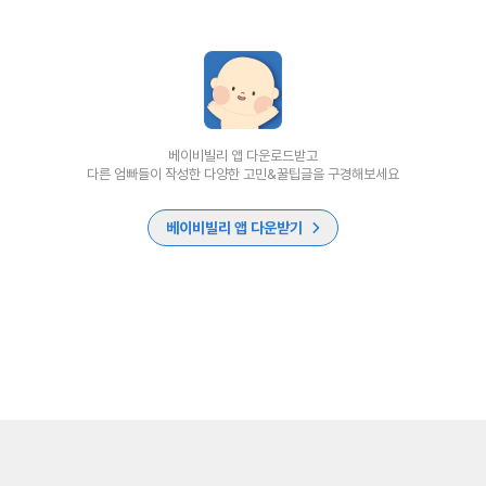
베이비빌리 앱 다운로드받고
다른 엄빠들이 작성한 다양한 고민&꿀팁글을 구경해보세요
베이비빌리 앱 다운받기