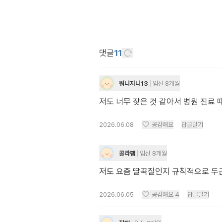
댓글
11
워니지니13
임신 8개월
저도 너무 잦은 것 같아서 병원 진료 
2026.06.08
공감해요
답글달기
콜라팸
임신 8개월
저도 요즘 딸꾹질인지 규칙적으로 두
2026.06.05
공감해요
4
답글달기