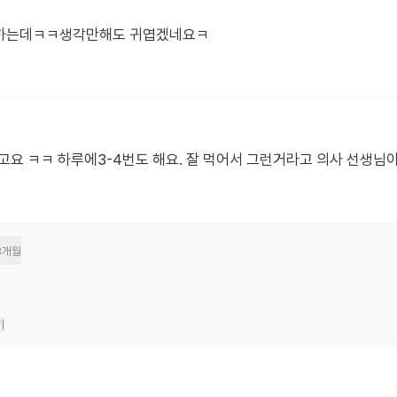
이하는데ㅋㅋ생각만해도 귀엽겠네요ㅋ
라고요 ㅋㅋ 하루에3-4번도 해요. 잘 먹어서 그런거라고 의사 선생님
8개월
기